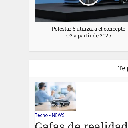
Polestar 6 utilizará el concepto
O2 a partir de 2026
Te 
Tecno - NEWS
Gafas de realida