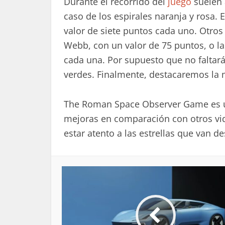
Durante el recorrido del
juego
suelen 
caso de los espirales naranja y rosa. 
valor de siete puntos cada uno. Otros 
Webb, con un valor de 75 puntos, o la
cada una. Por supuesto que no faltará
verdes. Finalmente, destacaremos la 
The Roman Space Observer Game es u
mejoras en comparación con otros video
estar atento a las estrellas que van 