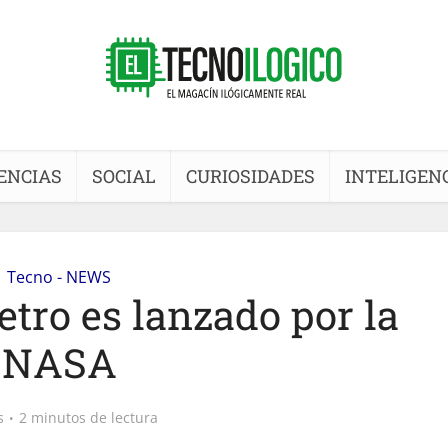
ENCIAS
SOCIAL
CURIOSIDADES
INTELIGENC
Tecno - NEWS
etro es lanzado por la
NASA
s
2 minutos de lectura