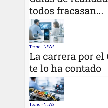
todos fracasan...
Tecno - NEWS
La carrera por e
te lo ha contado
Tecno - NEWS