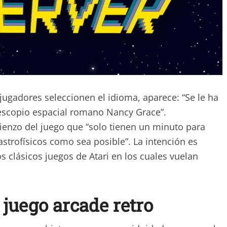
s jugadores seleccionen el idioma, aparece: “Se le ha
escopio espacial romano Nancy Grace”.
ienzo del juego que “solo tienen un minuto para
strofísicos como sea posible”. La intención es
s clásicos juegos de Atari en los cuales vuelan
juego arcade retro