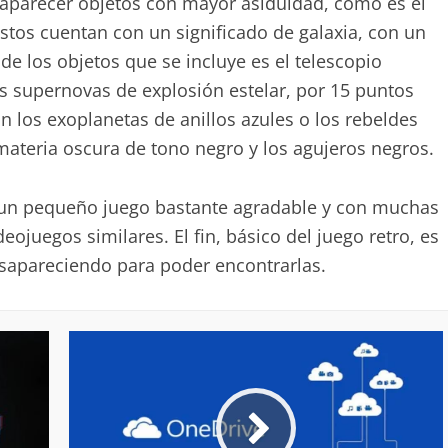
aparecer objetos con mayor asiduidad, como es el
Estos cuentan con un significado de galaxia, con un
de los objetos que se incluye es el telescopio
s supernovas de explosión estelar, por 15 puntos
n los exoplanetas de anillos azules o los rebeldes
materia oscura de tono negro y los agujeros negros.
n pequeño juego bastante agradable y con muchas
juegos similares. El fin, básico del juego retro, es
desapareciendo para poder encontrarlas.