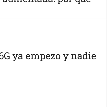
l 6G ya empezo y nadie