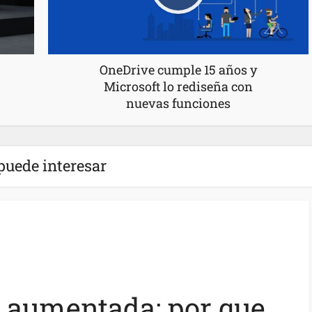
OneDrive cumple 15 años y
Microsoft lo rediseña con
nuevas funciones
puede interesar
d aumentada: por que