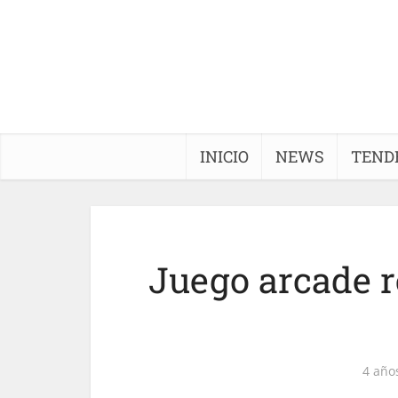
INICIO
NEWS
TEND
Juego arcade r
4 año