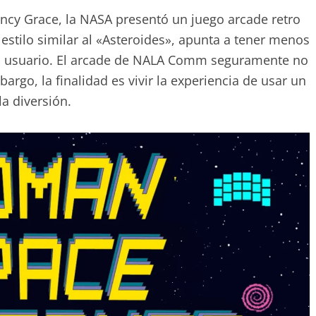
cy Grace, la NASA presentó un juego arcade retro
stilo similar al «Asteroides», apunta a tener menos
 el usuario. El arcade de NALA Comm seguramente no
argo, la finalidad es vivir la experiencia de usar un
la diversión.