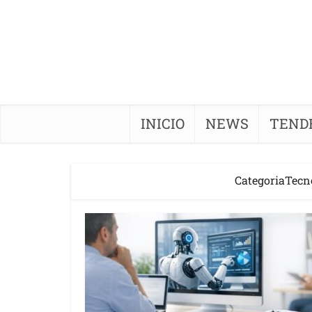
INICIO
NEWS
TEND
CategoriaTecn