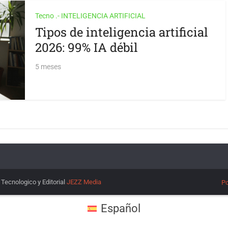
Tecno .- INTELIGENCIA ARTIFICIAL
Tipos de inteligencia artificial
2026: 99% IA débil
5 meses
r Tecnologico y Editorial
JEZZ Media
Po
Español