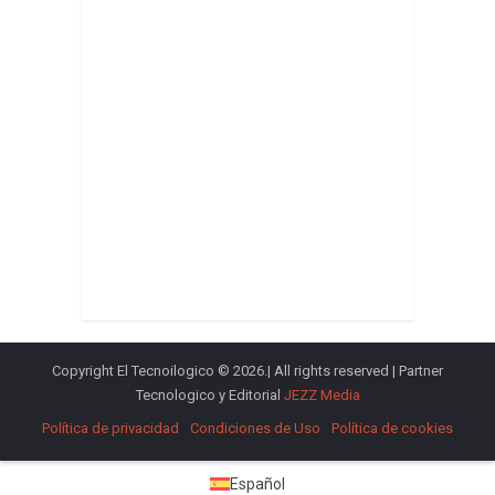
Copyright El Tecnoilogico © 2026.| All rights reserved | Partner
Tecnologico y Editorial
JEZZ Media
Política de privacidad
Condiciones de Uso
Política de cookies
Español