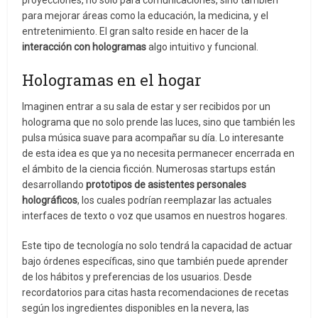
proyecciones, no solo para comunicaciones, sino también
para mejorar áreas como la educación, la medicina, y el
entretenimiento. El gran salto reside en hacer de la
interacción con hologramas
algo intuitivo y funcional.
Hologramas en el hogar
Imaginen entrar a su sala de estar y ser recibidos por un
holograma que no solo prende las luces, sino que también les
pulsa música suave para acompañar su día. Lo interesante
de esta idea es que ya no necesita permanecer encerrada en
el ámbito de la ciencia ficción. Numerosas startups están
desarrollando
prototipos de asistentes personales
holográficos
, los cuales podrían reemplazar las actuales
interfaces de texto o voz que usamos en nuestros hogares.
Este tipo de tecnología no solo tendrá la capacidad de actuar
bajo órdenes específicas, sino que también puede aprender
de los hábitos y preferencias de los usuarios. Desde
recordatorios para citas hasta recomendaciones de recetas
según los ingredientes disponibles en la nevera, las