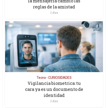
la mensajeria cambio las
reglas de la amistad
2 días
Tecno - CURIOSIDADES
Vigilancia biometrica: tu
cara ya es un documento de
identidad
2 días