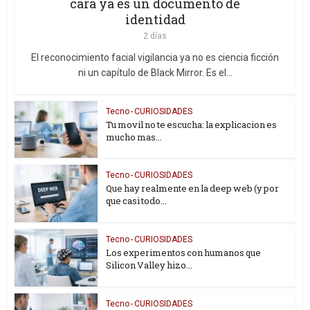
cara ya es un documento de
identidad
2 días
El reconocimiento facial vigilancia ya no es ciencia ficción
ni un capítulo de Black Mirror. Es el...
Tecno - CURIOSIDADES
Tu movil no te escucha: la explicacion es
mucho mas...
Tecno - CURIOSIDADES
Que hay realmente en la deep web (y por
que casi todo...
Tecno - CURIOSIDADES
Los experimentos con humanos que
Silicon Valley hizo...
Tecno - CURIOSIDADES