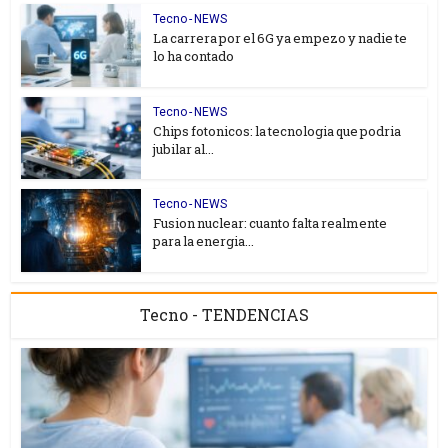
Tecno - NEWS
La carrera por el 6G ya empezo y nadie te
lo ha contado
Tecno - NEWS
Chips fotonicos: la tecnologia que podria
jubilar al...
Tecno - NEWS
Fusion nuclear: cuanto falta realmente
para la energia...
Tecno - TENDENCIAS