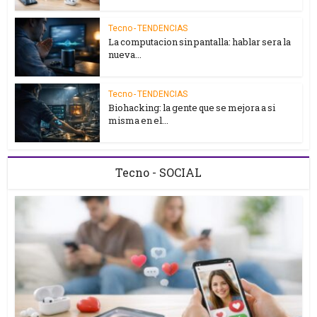
Tecno - TENDENCIAS
La computacion sin pantalla: hablar sera la
nueva...
Tecno - TENDENCIAS
Biohacking: la gente que se mejora a si
misma en el...
Tecno - SOCIAL