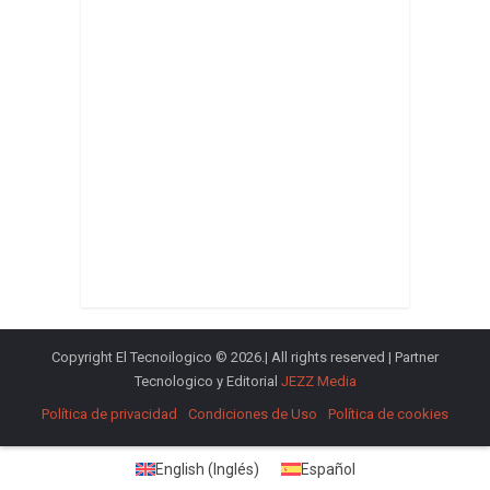
Copyright El Tecnoilogico © 2026.| All rights reserved | Partner
Tecnologico y Editorial
JEZZ Media
Política de privacidad
Condiciones de Uso
Política de cookies
English
(
Inglés
)
Español