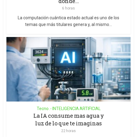
donde...
6 horas
La computación cuántica estado actual es uno de los
temas que más titulares genera y, al mismo...
Tecno .- INTELIGENCIA ARTIFICIAL
La IA consume mas agua y
luz de lo que te imaginas
22 horas