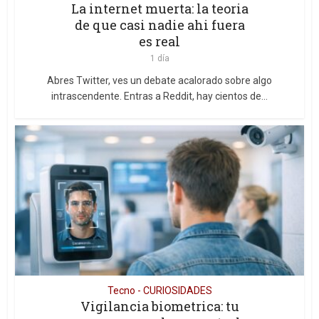
La internet muerta: la teoria
de que casi nadie ahi fuera
es real
1 día
Abres Twitter, ves un debate acalorado sobre algo
intrascendente. Entras a Reddit, hay cientos de...
Tecno - CURIOSIDADES
Vigilancia biometrica: tu