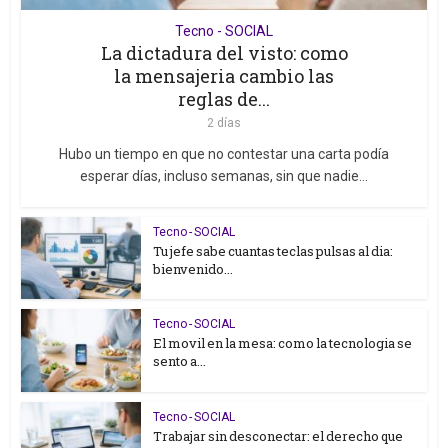
Tecno - SOCIAL
La dictadura del visto: como
la mensajeria cambio las
reglas de...
2 días
Hubo un tiempo en que no contestar una carta podía
esperar días, incluso semanas, sin que nadie...
Tecno - SOCIAL
Tu jefe sabe cuantas teclas pulsas al dia:
bienvenido...
Tecno - SOCIAL
El movil en la mesa: como la tecnologia se
sento a...
Tecno - SOCIAL
Trabajar sin desconectar: el derecho que