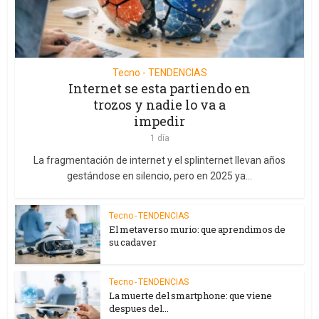
Tecno - TENDENCIAS
Internet se esta partiendo en
trozos y nadie lo va a
impedir
1 día
La fragmentación de internet y el splinternet llevan años
gestándose en silencio, pero en 2025 ya...
Tecno - TENDENCIAS
El metaverso murio: que aprendimos de
su cadaver
Tecno - TENDENCIAS
La muerte del smartphone: que viene
despues del...