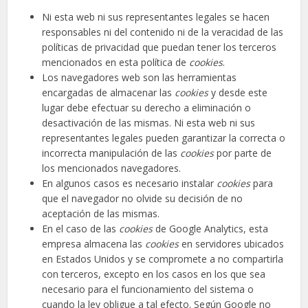
Ni esta web ni sus representantes legales se hacen
responsables ni del contenido ni de la veracidad de las
políticas de privacidad que puedan tener los terceros
mencionados en esta política de
cookies
.
Los navegadores web son las herramientas
encargadas de almacenar las
cookies
y desde este
lugar debe efectuar su derecho a eliminación o
desactivación de las mismas. Ni esta web ni sus
representantes legales pueden garantizar la correcta o
incorrecta manipulación de las
cookies
por parte de
los mencionados navegadores.
En algunos casos es necesario instalar
cookies
para
que el navegador no olvide su decisión de no
aceptación de las mismas.
En el caso de las
cookies
de Google Analytics, esta
empresa almacena las
cookies
en servidores ubicados
en Estados Unidos y se compromete a no compartirla
con terceros, excepto en los casos en los que sea
necesario para el funcionamiento del sistema o
cuando la ley obligue a tal efecto. Según Google no