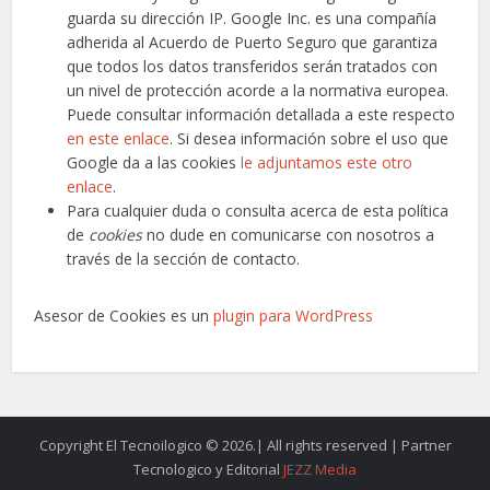
guarda su dirección IP. Google Inc. es una compañía
adherida al Acuerdo de Puerto Seguro que garantiza
que todos los datos transferidos serán tratados con
un nivel de protección acorde a la normativa europea.
Puede consultar información detallada a este respecto
en este enlace
. Si desea información sobre el uso que
Google da a las cookies
le adjuntamos este otro
enlace
.
Para cualquier duda o consulta acerca de esta política
de
cookies
no dude en comunicarse con nosotros a
través de la sección de contacto.
Asesor de Cookies es un
plugin para WordPress
Copyright El Tecnoilogico © 2026.| All rights reserved | Partner
Tecnologico y Editorial
JEZZ Media