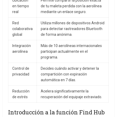
Ubicación
Permite compartir la posición exacta
en tiempo
de tu maleta perdida con la aerolínea
real
mediante un enlace seguro.
Red
Utiliza millones de dispositivos Android
colaborativa
para detectar rastreadores Bluetooth
global
de forma anónima.
Integración
Más de 10 aerolíneas internacionales
aerolínea
participan actualmente en el
programa.
Control de
Decides cuándo activar y detener la
privacidad
compartición con expiración
automática en 7 días.
Reducción
Acelera significativamente la
de estrés
recuperación del equipaje extraviado.
Introducción a la función Find Hub