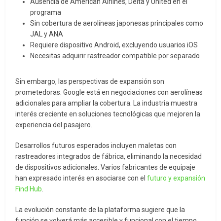
Ausencia de American Airlines, Delta y United en el
programa
Sin cobertura de aerolíneas japonesas principales como
JAL y ANA
Requiere dispositivo Android, excluyendo usuarios iOS
Necesitas adquirir rastreador compatible por separado
Sin embargo, las perspectivas de expansión son
prometedoras. Google está en negociaciones con aerolíneas
adicionales para ampliar la cobertura. La industria muestra
interés creciente en soluciones tecnológicas que mejoren la
experiencia del pasajero.
Desarrollos futuros esperados incluyen maletas con
rastreadores integrados de fábrica, eliminando la necesidad
de dispositivos adicionales. Varios fabricantes de equipaje
han expresado interés en asociarse con el
futuro y expansión
Find Hub
.
La evolución constante de la plataforma sugiere que la
función se volverá más accesible y funcional con el tiempo,