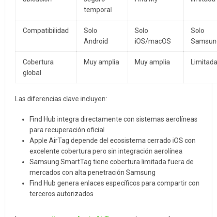
temporal
Compatibilidad
Solo
Solo
Solo
Android
iOS/macOS
Samsun
Cobertura
Muy amplia
Muy amplia
Limitad
global
Las diferencias clave incluyen:
Find Hub integra directamente con sistemas aerolíneas
para recuperación oficial
Apple AirTag depende del ecosistema cerrado iOS con
excelente cobertura pero sin integración aerolínea
Samsung SmartTag tiene cobertura limitada fuera de
mercados con alta penetración Samsung
Find Hub genera enlaces específicos para compartir con
terceros autorizados