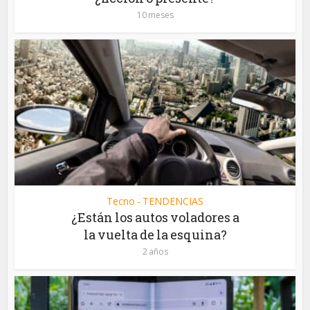
10 meses
Tecno - TENDENCIAS
¿Están los autos voladores a
la vuelta de la esquina?
2 años