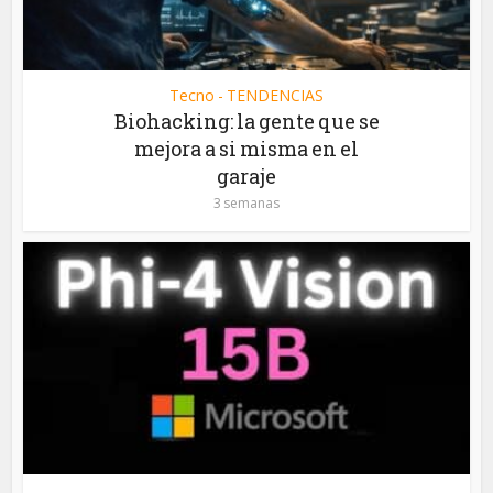
Tecno - TENDENCIAS
Biohacking: la gente que se
mejora a si misma en el
garaje
3 semanas