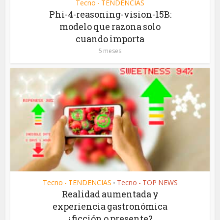
Tecno - TENDENCIAS
Phi-4-reasoning-vision-15B:
modelo que razona solo
cuando importa
5 meses
Tecno - TENDENCIAS
Tecno - TOP NEWS
•
Realidad aumentada y
experiencia gastronómica
¿ficción o presente?