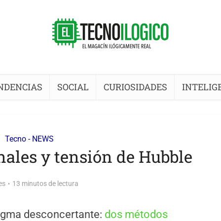
NDENCIAS
SOCIAL
CURIOSIDADES
INTELIG
Tecno - NEWS
nales y tensión de Hubble
es
13 minutos de lectura
igma desconcertante:
dos métodos