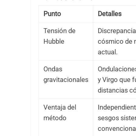
Punto
Detalles
Tensión de
Discrepancia
Hubble
cósmico de 
actual.
Ondas
Ondulaciones
gravitacionales
y Virgo que 
distancias c
Ventaja del
Independient
método
sesgos siste
convenciona