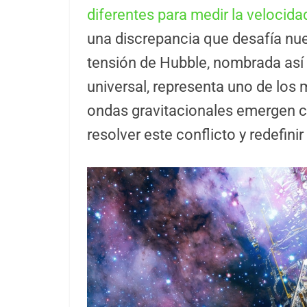
diferentes para medir la velocida
una discrepancia que desafía nu
tensión de Hubble, nombrada así
universal, representa uno de los 
ondas gravitacionales emergen 
resolver este conflicto y redefin