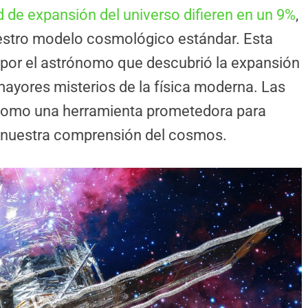
d de expansión del universo difieren en un 9%
,
estro modelo cosmológico estándar. Esta
 por el astrónomo que descubrió la expansión
mayores misterios de la física moderna. Las
como una herramienta prometedora para
ir nuestra comprensión del cosmos.