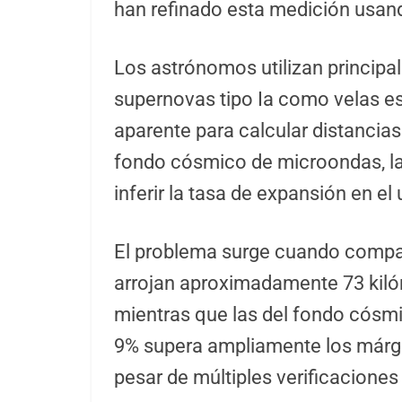
han refinado esta medición usan
Los astrónomos utilizan princip
supernovas tipo Ia como velas est
aparente para calcular distancias
fondo cósmico de microondas, la
inferir la tasa de expansión en e
El problema surge cuando compa
arrojan aproximadamente 73 kil
mientras que las del fondo cósmi
9% supera ampliamente los márge
pesar de múltiples verificaciones