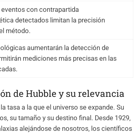
eventos con contrapartida
tica detectados limitan la precisión
del método.
ológicas aumentarán la detección de
rmitirán mediciones más precisas en las
cadas.
ión de Hubble y su relevancia
la tasa a la que el universo se expande. Su
os, su tamaño y su destino final. Desde 1929,
xias alejándose de nosotros, los científicos