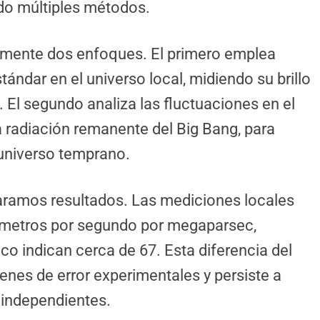
do múltiples métodos.
almente dos enfoques. El primero emplea
ándar en el universo local, midiendo su brillo
. El segundo analiza las fluctuaciones en el
 radiación remanente del Big Bang, para
l universo temprano.
ramos resultados. Las mediciones locales
ómetros por segundo por megaparsec,
co indican cerca de 67. Esta diferencia del
nes de error experimentales y persiste a
 independientes.