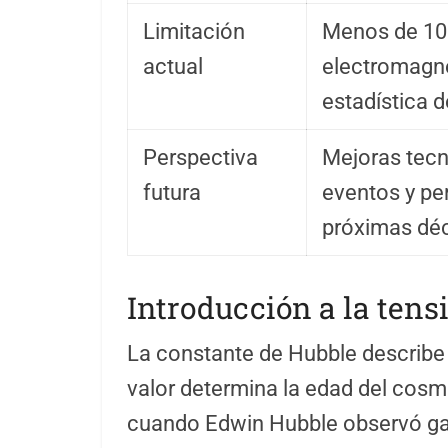
Limitación
Menos de 10 
actual
electromagné
estadística 
Perspectiva
Mejoras tecn
futura
eventos y pe
próximas dé
Introducción a la tens
La constante de Hubble describe 
valor determina la edad del cosm
cuando Edwin Hubble observó gala