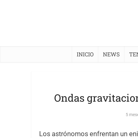
INICIO
NEWS
TE
Ondas gravitacio
5 mes
Los astrónomos enfrentan un en