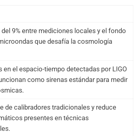
 del 9% entre mediciones locales y el fondo
microondas que desafía la cosmología
 en el espacio-tiempo detectadas por LIGO
funcionan como sirenas estándar para medir
ósmicas.
e de calibradores tradicionales y reduce
máticos presentes en técnicas
les.