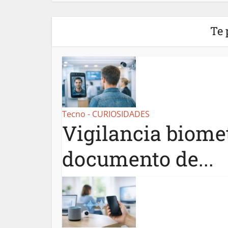
Te 
Tecno - CURIOSIDADES
Vigilancia biomet
documento de...