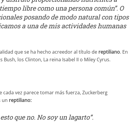
 tiempo libre como una persona común”. O
cionales posando de modo natural con tipos
camos a una de mis actividades humanas
lidad que se ha hecho acreedor al título de
reptiliano
. En
Bush, los Clinton, La reina Isabel II o Miley Cyrus.
que cada vez parece tomar más fuerza, Zuckerberg
s un
reptiliano:
 esto que no. No soy un lagarto”.