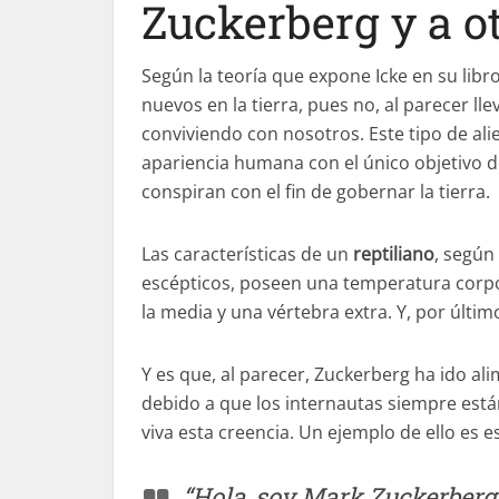
Zuckerberg y a o
Según la teoría que expone Icke en su libr
nuevos en la tierra, pues no, al parecer 
conviviendo con nosotros. Este tipo de ali
apariencia humana con el único objetivo de
conspiran con el fin de gobernar la tierra.
Las características de un
reptiliano
, según
escépticos, poseen una temperatura corpor
la media y una vértebra extra. Y, por último
Y es que, al parecer, Zuckerberg ha ido ali
debido a que los internautas siempre es
viva esta creencia. Un ejemplo de ello es e
“Hola, soy Mark Zuckerberg 