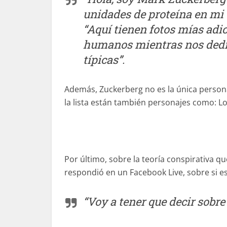
unidades de proteína en mi
“Aquí tienen fotos mías adi
humanos mientras nos dedi
típicas”.
Además, Zuckerberg no es la única persona
la lista están también personajes como: Los 
Por último, sobre la teoría conspirativa 
respondió en un Facebook Live, sobre si e
“Voy a tener que decir sobre