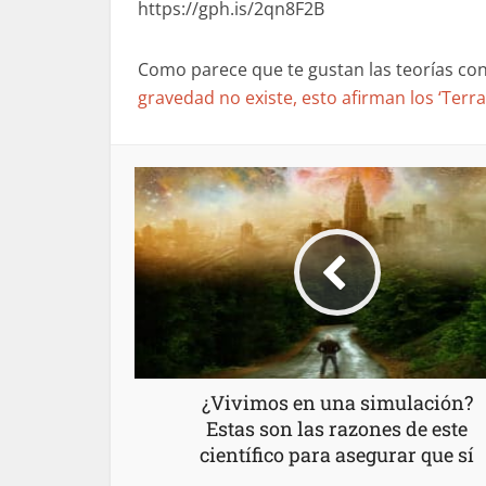
https://gph.is/2qn8F2B
Como parece que te gustan las teorías con
gravedad no existe, esto afirman los ‘Terra
¿Vivimos en una simulación?
Estas son las razones de este
científico para asegurar que sí