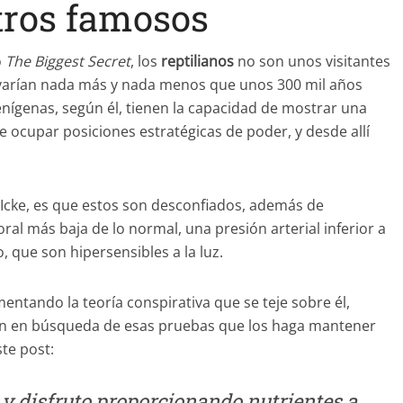
tros famosos
o
The Biggest Secret
, los
reptilianos
no son unos visitantes
llevarían nada más y nada menos que unos 300 mil años
enígenas, según él, tienen la capacidad de mostrar una
 ocupar posiciones estratégicas de poder, y desde allí
 Icke, es que estos son desconfiados, además de
al más baja de lo normal, una presión arterial inferior a
, que son hipersensibles a la luz.
mentando la teoría conspirativa que se teje sobre él,
tán en búsqueda de esas pruebas que los haga mantener
ste post:
y disfruto proporcionando nutrientes a