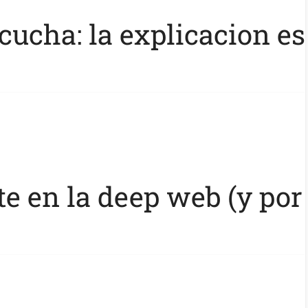
cucha: la explicacion es
e en la deep web (y por