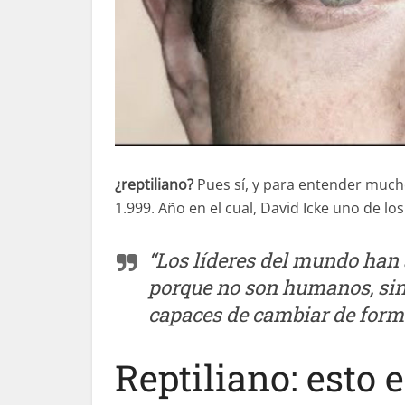
¿reptiliano?
Pues sí, y para entender mucho
1.999. Año en el cual, David Icke uno de l
“Los líderes del mundo han
porque no son humanos, sin
capaces de cambiar de form
Reptiliano: esto e