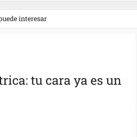
puede interesar
rica: tu cara ya es un