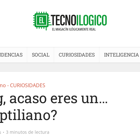
NDENCIAS
SOCIAL
CURIOSIDADES
INTELIGENCIA
no - CURIOSIDADES
, acaso eres un…
ptiliano?
s
3 minutos de lectura