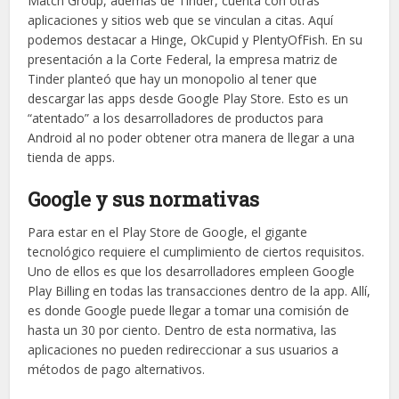
Match Group, además de Tinder, cuenta con otras
aplicaciones y sitios web que se vinculan a citas. Aquí
podemos destacar a Hinge, OkCupid y PlentyOfFish. En su
presentación a la Corte Federal, la empresa matriz de
Tinder planteó que hay un monopolio al tener que
descargar las apps desde Google Play Store. Esto es un
“atentado” a los desarrolladores de productos para
Android al no poder obtener otra manera de llegar a una
tienda de apps.
Google y sus normativas
Para estar en el Play Store de Google, el gigante
tecnológico requiere el cumplimiento de ciertos requisitos.
Uno de ellos es que los desarrolladores empleen Google
Play Billing en todas las transacciones dentro de la app. Allí,
es donde Google puede llegar a tomar una comisión de
hasta un 30 por ciento. Dentro de esta normativa, las
aplicaciones no pueden redireccionar a sus usuarios a
métodos de pago alternativos.