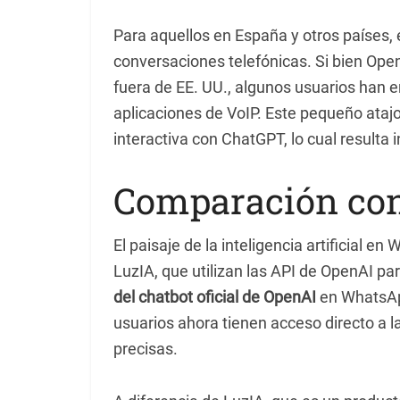
Para aquellos en España y otros países,
conversaciones telefónicas. Si bien Ope
fuera de EE. UU., algunos usuarios han 
aplicaciones de VoIP. Este pequeño ataj
interactiva con ChatGPT, lo cual resulta 
Comparación con
El paisaje de la inteligencia artificial 
LuzIA, que utilizan las API de OpenAI pa
del chatbot oficial de OpenAI
en WhatsApp
usuarios ahora tienen acceso directo a l
precisas.