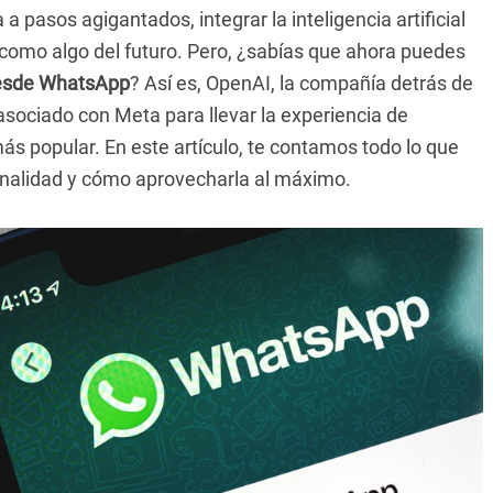
 pasos agigantados, integrar la inteligencia artificial
como algo del futuro. Pero, ¿sabías que ahora puedes
esde WhatsApp
? Así es, OpenAI, la compañía detrás de
asociado con Meta para llevar la experiencia de
s popular. En este artículo, te contamos todo lo que
onalidad y cómo aprovecharla al máximo.