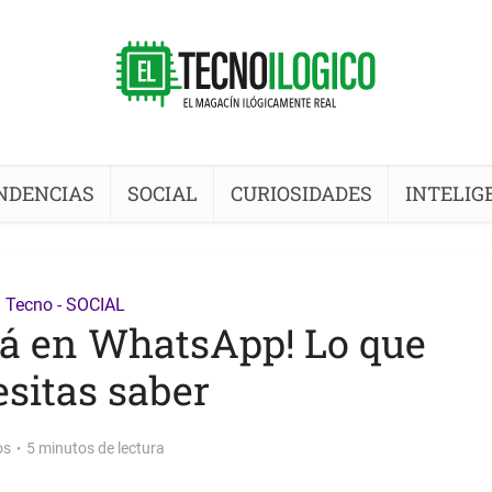
NDENCIAS
SOCIAL
CURIOSIDADES
INTELIG
Tecno - SOCIAL
tá en WhatsApp! Lo que
sitas saber
os
5 minutos de lectura