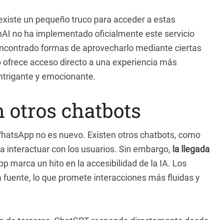
 existe un pequeño truco para acceder a estas
nAI no ha implementado oficialmente este servicio
encontrado formas de aprovecharlo mediante ciertas
o ofrece acceso directo a una experiencia más
intrigante y emocionante.
 otros chatbots
en WhatsApp no es nuevo. Existen otros chatbots, como
ra interactuar con los usuarios. Sin embargo,
la llegada
 marca un hito en la accesibilidad de la IA. Los
a fuente, lo que promete interacciones más fluidas y