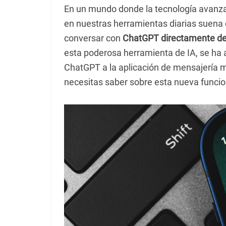
En un mundo donde la tecnología avanza a
en nuestras herramientas diarias suena 
conversar con
ChatGPT directamente d
esta poderosa herramienta de IA, se ha 
ChatGPT a la aplicación de mensajería má
necesitas saber sobre esta nueva funci