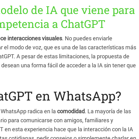
odelo de IA que viene para
ompetencia a ChatGPT
ece interacciones visuales
. No puedes enviarle
r el modo de voz, que es una de las características más
hatGPT. A pesar de estas limitaciones, la propuesta de
 desean una forma fácil de acceder a la IA sin tener que
hatGPT en WhatsApp?
n WhatsApp radica en la
comodidad
. La mayoría de las
iario para comunicarse con amigos, familiares y
 en esta experiencia hace que la interacción con la IA
tas cotidianas, pedir consejos o simplemente charlar en