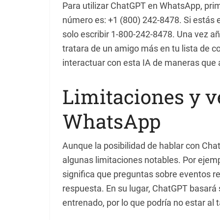
Para utilizar ChatGPT en WhatsApp, pr
número es: +1 (800) 242-8478. Si estás en
solo escribir 1-800-242-8478. Una vez a
tratara de un amigo más en tu lista de co
interactuar con esta IA de maneras que 
Limitaciones y v
WhatsApp
Aunque la posibilidad de hablar con Ch
algunas limitaciones notables. Por ejem
significa que preguntas sobre eventos re
respuesta. En su lugar, ChatGPT basará 
entrenado, por lo que podría no estar al