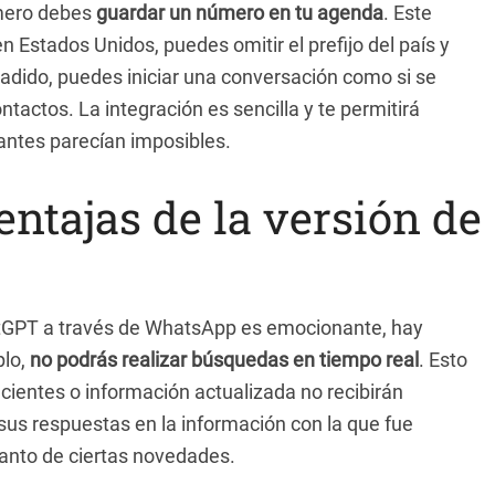
imero debes
guardar un número en tu agenda
. Este
 Estados Unidos, puedes omitir el prefijo del país y
ñadido, puedes iniciar una conversación como si se
ntactos. La integración es sencilla y te permitirá
antes parecían imposibles.
entajas de la versión de
atGPT a través de WhatsApp es emocionante, hay
plo,
no podrás realizar búsquedas en tiempo real
. Esto
cientes o información actualizada no recibirán
sus respuestas en la información con la que fue
 tanto de ciertas novedades.