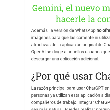
Gemini, el nuevo m
hacerle la c
Además, la versión de WhatsApp
no ofr
imágenes para que las comente ni utiliza
atractivas de la aplicación original de C
OpenAI se dirige a aquellos usuarios que
descargar una aplicación adicional.
¿Por qué usar C
La razón principal para usar ChatGPT e
personas ya utilizan esta aplicación a d
compañeros de trabajo. Integrar ChatGPT
sea más natural. Puedes realizar pregun