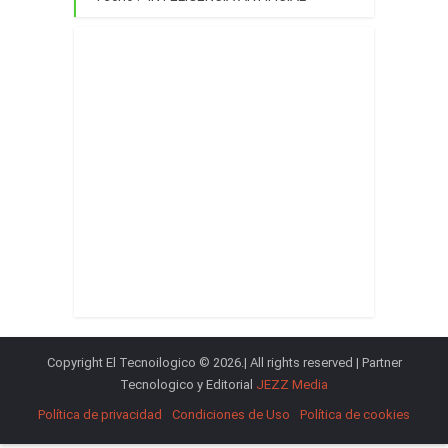
Copyright El Tecnoilogico © 2026.| All rights reserved | Partner
Tecnologico y Editorial
JEZZ Media
Política de privacidad
Condiciones de Uso
Política de cookies