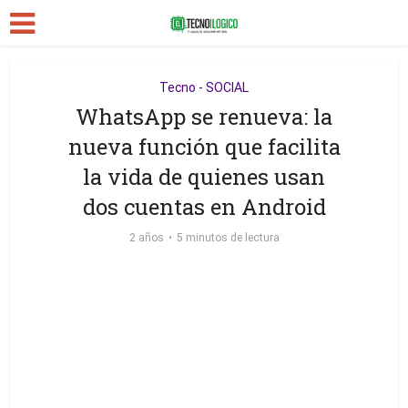
Tecno - SOCIAL
WhatsApp se renueva: la
nueva función que facilita
la vida de quienes usan
dos cuentas en Android
2 años
5 minutos de lectura