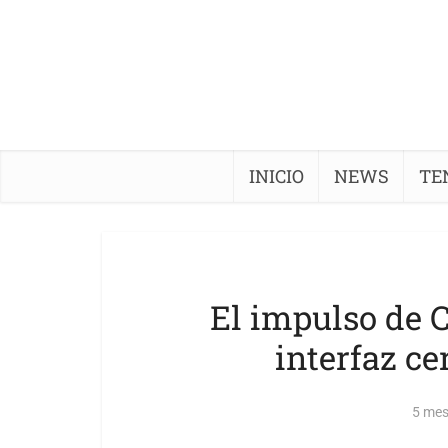
INICIO
NEWS
TE
El impulso de 
interfaz c
5 mes