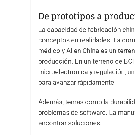
De prototipos a produc
La capacidad de fabricación china
conceptos en realidades. La co
médico y AI en China es un terreno
producción. En un terreno de BCI
microelectrónica y regulación, u
para avanzar rápidamente.
Además, temas como la durabilida
problemas de software. La manuf
encontrar soluciones.