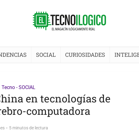
NDENCIAS
SOCIAL
CURIOSIDADES
INTELIG
Tecno - SOCIAL
China en tecnologías de
erebro-computadora
es
5 minutos de lectura