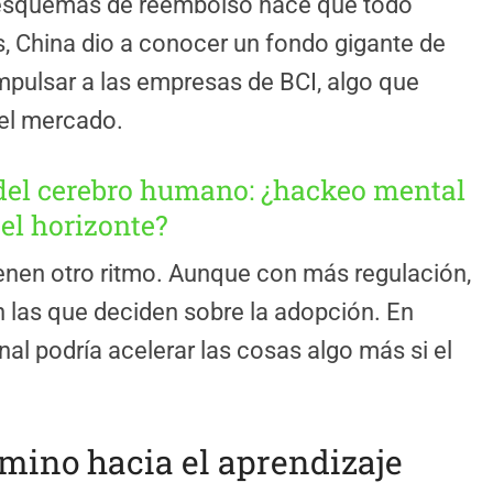
r esquemas de reembolso hace que todo
, China dio a conocer un fondo gigante de
mpulsar a las empresas de BCI, algo que
 el mercado.
 del cerebro humano: ¿hackeo mental
 el horizonte?
enen otro ritmo. Aunque con más regulación,
n las que deciden sobre la adopción. En
al podría acelerar las cosas algo más si el
amino hacia el aprendizaje