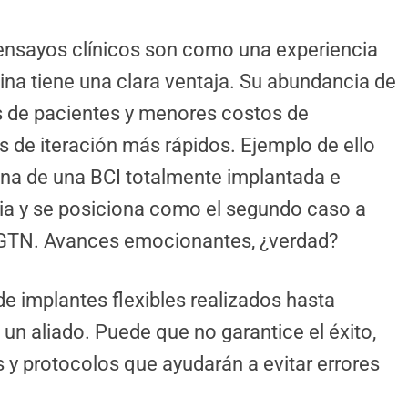
 ensayos clínicos son como una experiencia
ina tiene una clara ventaja. Su abundancia de
s de pacientes y menores costos de
os de iteración más rápidos. Ejemplo de ello
hina de una BCI totalmente implantada e
cia y se posiciona como el segundo caso a
 CGTN. Avances emocionantes, ¿verdad?
e implantes flexibles realizados hasta
un aliado. Puede que no garantice el éxito,
s y protocolos que ayudarán a evitar errores