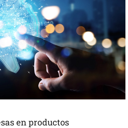
sas en productos