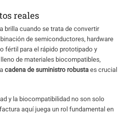
tos reales
 brilla cuando se trata de convertir
mbinación de semiconductores, hardware
 fértil para el rápido prototipado y
 lleno de materiales biocompatibles,
na
cadena de suministro robusta
es crucial
d y la biocompatibilidad no son solo
actura aquí juega un rol fundamental en