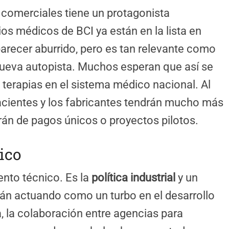
s comerciales tiene un protagonista
cios médicos de BCI ya están en la lista en
parecer aburrido, pero es tan relevante como
nueva autopista. Muchos esperan que así se
 terapias en el sistema médico nacional. Al
pacientes y los fabricantes tendrán mucho más
án de pagos únicos o proyectos pilotos.
ico
ento técnico. Es la
política industrial
y un
án actuando como un turbo en el desarrollo
a, la colaboración entre agencias para