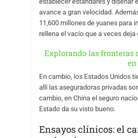
establecer estándares y diseña
avance a gran velocidad. Además
11,600 millones de yuanes para i
rellena el vacío que a veces deja
Explorando las fronteras
en
En cambio, los Estados Unidos ti
allí las aseguradoras privadas so
cambio, en China el seguro nacion
Estado da su visto bueno.
Ensayos clínicos: el c