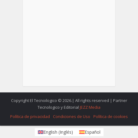
Copyright El Tecnoilogico © 2026.| All rights reserved | Partner
Tecnologico y Editorial
JEZZ Media
Política de privacidad
Condiciones de Uso
Política de cookies
English
(
Inglés
)
Español