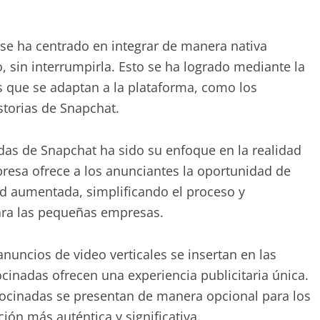
t se ha centrado en integrar de manera nativa
, sin interrumpirla. Esto se ha logrado mediante la
s que se adaptan a la plataforma, como los
storias de Snapchat.
as de Snapchat ha sido su enfoque en la realidad
resa ofrece a los anunciantes la oportunidad de
ad aumentada, simplificando el proceso y
ara las pequeñas empresas.
nuncios de video verticales se insertan en las
ocinadas ofrecen una experiencia publicitaria única.
rocinadas se presentan de manera opcional para los
ción más auténtica y significativa.