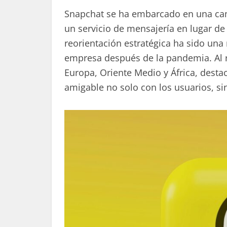
Snapchat se ha embarcado en una cam
un servicio de mensajería en lugar d
reorientación estratégica ha sido una 
empresa después de la pandemia. Al r
Europa, Oriente Medio y África, desta
amigable no solo con los usuarios, s