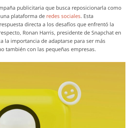
paña publicitaria que busca reposicionarla como
e una plataforma de
redes sociales
. Esta
respuesta directa a los desafíos que enfrentó la
especto, Ronan Harris, presidente de Snapchat en
ca la importancia de adaptarse para ser más
ino también con las pequeñas empresas.