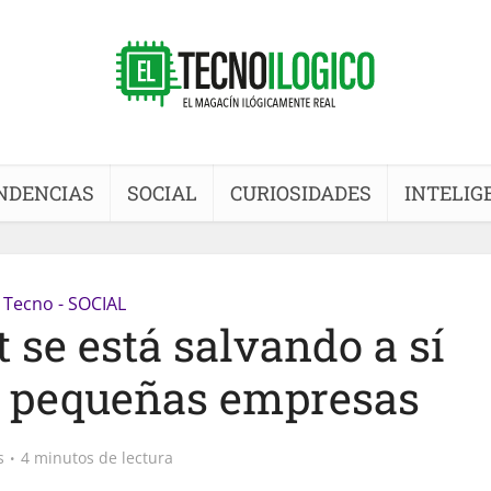
NDENCIAS
SOCIAL
CURIOSIDADES
INTELIG
Tecno - SOCIAL
se está salvando a sí
s pequeñas empresas
s
4 minutos de lectura