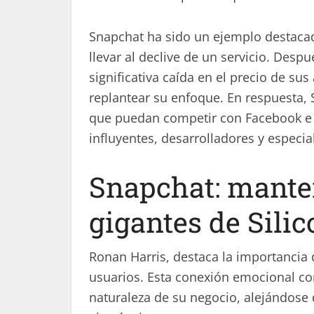
Snapchat ha sido un ejemplo destacad
llevar al declive de un servicio. Desp
significativa caída en el precio de su
replantear su enfoque. En respuesta,
que puedan competir con Facebook e I
influyentes, desarrolladores y especia
Snapchat: manten
gigantes de Silic
Ronan Harris, destaca la importancia d
usuarios. Esta conexión emocional con
naturaleza de su negocio, alejándose 