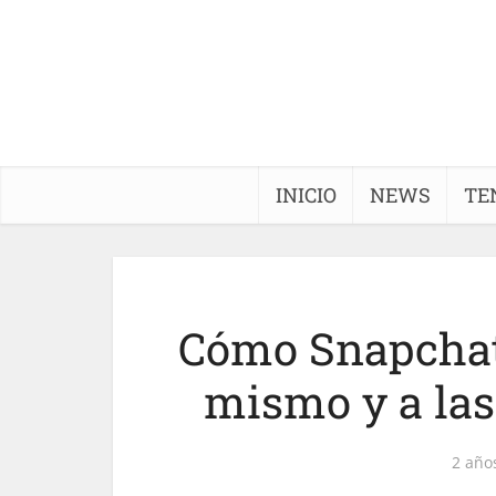
INICIO
NEWS
TE
Cómo Snapchat 
mismo y a la
2 año