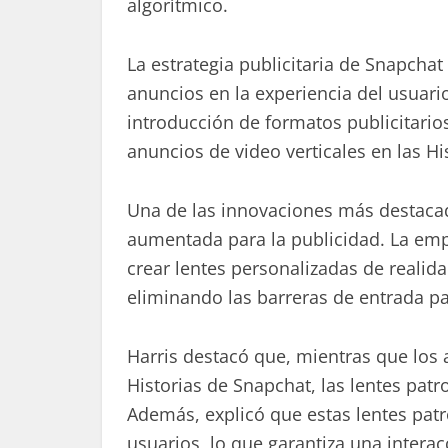
algorítmico.
La estrategia publicitaria de Snapcha
anuncios en la experiencia del usuario
introducción de formatos publicitario
anuncios de video verticales en las Hi
Una de las innovaciones más destacad
aumentada para la publicidad. La emp
crear lentes personalizadas de realid
eliminando las barreras de entrada p
Harris destacó que, mientras que los a
Historias de Snapchat, las lentes patr
Además, explicó que estas lentes pat
usuarios, lo que garantiza una interac