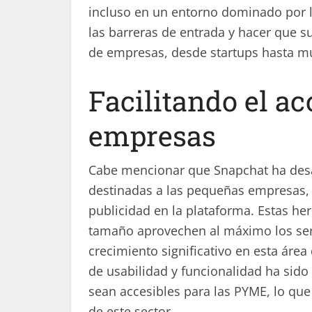
incluso en un entorno dominado por l
las barreras de entrada y hacer que s
de empresas, desde startups hasta mu
Facilitando el a
empresas
Cabe mencionar que Snapchat ha desa
destinadas a las pequeñas empresas, c
publicidad en la plataforma. Estas h
tamaño aprovechen al máximo los serv
crecimiento significativo en esta área
de usabilidad y funcionalidad ha sid
sean accesibles para las PYME, lo que 
de este sector.