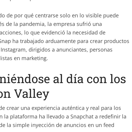
o de por qué centrarse solo en lo visible puede
ués de la pandemia, la empresa sufrió una
s acciones, lo que evidenció la necesidad de
 Snap ha trabajado arduamente para crear productos
nstagram, dirigidos a anunciantes, personas
listas en marketing.
iéndose al día con los
on Valley
e crear una experiencia auténtica y real para los
 la plataforma ha llevado a Snapchat a redefinir la
de la simple inyección de anuncios en un feed