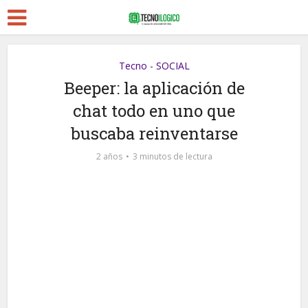
Tecno - SOCIAL
Beeper: la aplicación de
chat todo en uno que
buscaba reinventarse
2 años
3 minutos de lectura