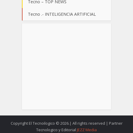
Tecno – TOP NEWS
Tecno .- INTELIGENCIA ARTIFICIAL
Copyright El Tecnoilogico © 2026.| All rights reserved | Partner
Tecnologico y Editorial
JEZZ Media