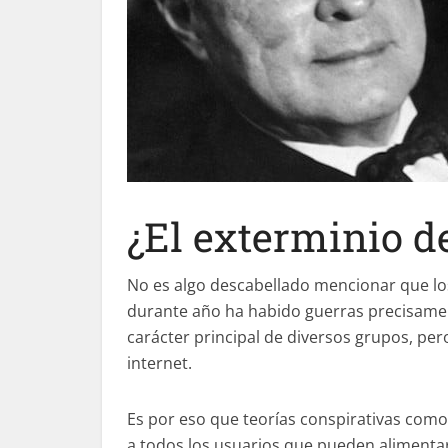
¿El exterminio d
No es algo descabellado mencionar que los
durante año ha habido guerras precisamen
carácter principal de diversos grupos, pe
internet.
Es por eso que teorías conspirativas como
a todos los usuarios que pueden alimentar