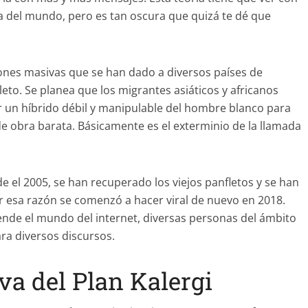
cía del mundo, pero es tan oscura que quizá te dé que
iones masivas que se han dado a diversos países de
to. Se planea que los migrantes asiáticos y africanos
 un híbrido débil y manipulable del hombre blanco para
 obra barata. Básicamente es el exterminio de la llamada
e el 2005, se han recuperado los viejos panfletos y se han
or esa razón se comenzó a hacer viral de nuevo en 2018.
iende el mundo del internet, diversas personas del ámbito
ara diversos discursos.
iva del Plan Kalergi