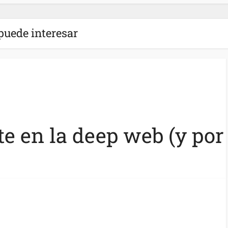
puede interesar
e en la deep web (y por