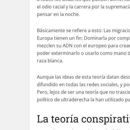
el odio racial y la carrera por la suprema
pensar en la noche.
Básicamente se refiere a esto: Las migrac
Europa tienen un fin: Dominarla por comple
mezclen su ADN con el europeo para crear
poder exterminarlo o usarlo como mano de
raza blanca.
Aunque las ideas de esta teoría datan desd
difundido en todas las redes sociales, y p
Pero, lejos de ser una teoría que no trasc
político de ultraderecha la han utilizado p
La teoría conspirat