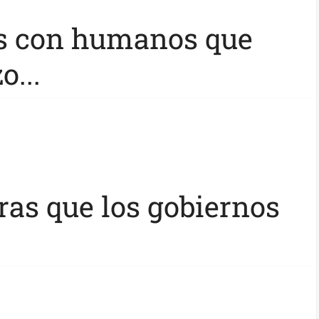
s con humanos que
o...
ras que los gobiernos