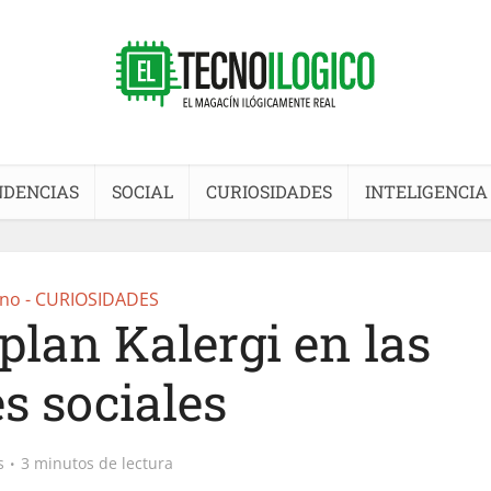
NDENCIAS
SOCIAL
CURIOSIDADES
INTELIGENCIA
no - CURIOSIDADES
 plan Kalergi en las
s sociales
s
3 minutos de lectura