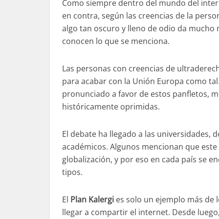
Como siempre dentro del mundo del interne
en contra, según las creencias de la perso
algo tan oscuro y lleno de odio da mucho m
conocen lo que se menciona.
Las personas con creencias de ultraderec
para acabar con la Unión Europa como tal. 
pronunciado a favor de estos panfletos, m
históricamente oprimidas.
El debate ha llegado a las universidades,
académicos. Algunos mencionan que este 
globalización, y por eso en cada país se e
tipos.
El
Plan Kalergi
es solo un ejemplo más de l
llegar a compartir el internet. Desde lue