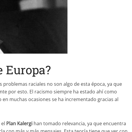
e Europa?
 problemas raciales no son algo de esta época, ya que
te por esto. El racismo siempre ha estado ahí como
ro en muchas ocasiones se ha incrementado gracias al
 el
Plan Kalergi
han tomado relevancia, ya que encuentra
la con más y más mensajes. Esta teoría tiene que ver con