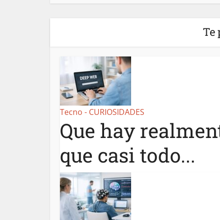
Te 
Tecno - CURIOSIDADES
Que hay realment
que casi todo...