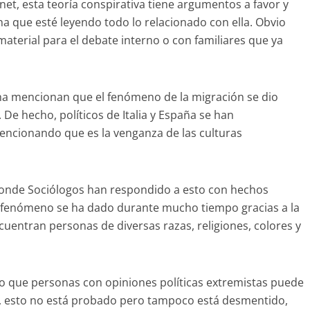
t, esta teoría conspirativa tiene argumentos a favor y
na que esté leyendo todo lo relacionado con ella. Obvio
aterial para el debate interno o con familiares que ya
ha mencionan que el fenómeno de la migración se dio
De hecho, políticos de Italia y España se han
encionando que es la venganza de las culturas
 donde Sociólogos han respondido a esto con hechos
fenómeno se ha dado durante mucho tiempo gracias a la
ncuentran personas de diversas razas, religiones, colores y
o que personas con opiniones políticas extremistas puede
go, esto no está probado pero tampoco está desmentido,