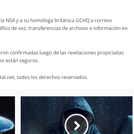
 la NSA y a su homóloga británica GCHQ a correos
áfico de voz, transferencias de archivos e información en
on confirmadas luego de las revelaciones propiciadas
no están seguros.
ital.net, todos los derechos reservados.