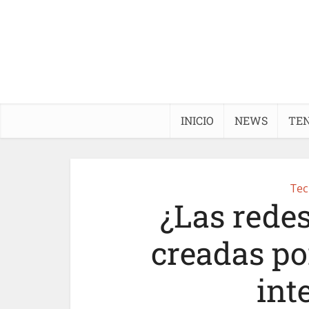
INICIO
NEWS
TE
Tec
¿Las redes
creadas po
int