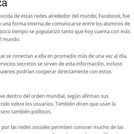
za
onocida de estas redes alrededor del mundo, Facebook, fue
 una forma interna de comunicarse entre los alumnos de
 poco tiempo se popularizó tanto que hoy cuenta con más
el mundo.
e se conectan a ella en promedio más de una vez al día,
rvicios secretos se sirven de esta información, incluso
 quienes podrían cooperar directamente con estos
ave dentro del orden mundial, según afirman sus
todo sobre los usuarios. También dicen que usan la
sino también políticos.
 por las redes sociales permiten conocer mucho de las