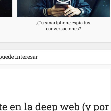
¿Tu smartphone espía tus
conversaciones?
puede interesar
e en la deep web (y por