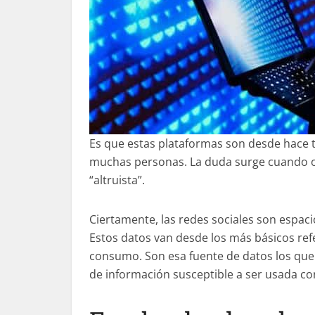
Es que estas plataformas son desde hace t
muchas personas. La duda surge cuando ob
“altruista”.
Ciertamente, las redes sociales son espa
Estos datos van desde los más básicos refe
consumo. Son esa fuente de datos los que 
de información susceptible a ser usada con