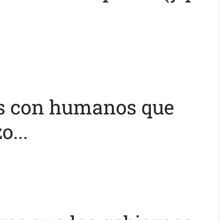
s con humanos que
o...