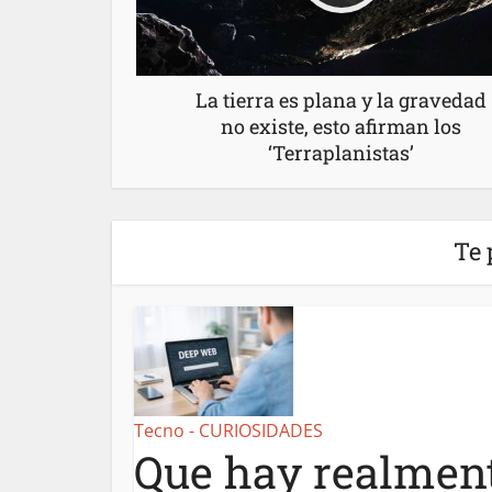
La tierra es plana y la gravedad
no existe, esto afirman los
‘Terraplanistas’
Te 
Tecno - CURIOSIDADES
Que hay realment