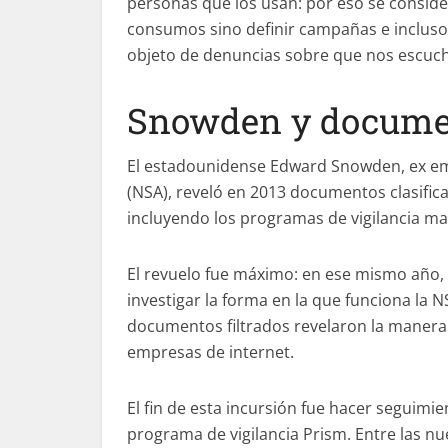
personas que los usan: por eso se conside
consumos sino definir campañas e incluso i
objeto de denuncias sobre que nos escucha
Snowden y documen
El estadounidense Edward Snowden, ex emp
(NSA), reveló en 2013 documentos clasific
incluyendo los programas de vigilancia masiv
El revuelo fue máximo: en ese mismo año, 
investigar la forma en la que funciona la 
documentos filtrados revelaron la manera 
empresas de internet.
El fin de esta incursión fue hacer seguimi
programa de vigilancia Prism. Entre las n