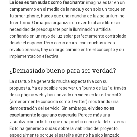
La idea es tan audaz como fascinante
: imagina estar en un
campamento en el medio de la nada, y con solo un toque en
tu smartphone, haces que una mancha de luz solar ilumine
tu entorno. O imagina organizar un evento al aire libre sin
necesidad de preocuparte por la iluminación artificial,
confiando en un rayo de luz solar perfectamente controlado
desde el espacio. Pero como ocurre con muchas ideas
revolucionarias, hay un largo camino entre el concepto y su
implementación efectiva.
¿Demasiado bueno para ser verdad?
La startup ha generado mucha expectativa con su
propuesta. Ya es posible reservar un “punto de luz” a través
de su página web y han lanzado un video en la red social X
(anteriormente conocida como Twitter) mostrando una
demostración del servicio. Sin embargo,
el video no es
exactamente lo que uno esperaría
. Parece más una
visualización artística que una prueba concreta del sistema.
Esto ha generado dudas sobre la viabilidad del proyecto,
especialmente porque el satélite aún no ha sido lanzado.