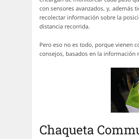
con sensores avanzados, y, además ti
recolectar información sobre la posició
distancia recorrida.
Pero eso no es todo, porque vienen c
consejos, basados en la información r
Chaqueta Commut