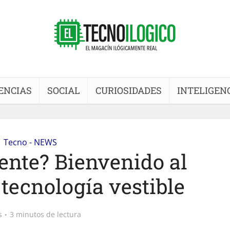
ENCIAS
SOCIAL
CURIOSIDADES
INTELIGENC
Tecno - NEWS
gente? Bienvenido al
tecnología vestible
s
3 minutos de lectura