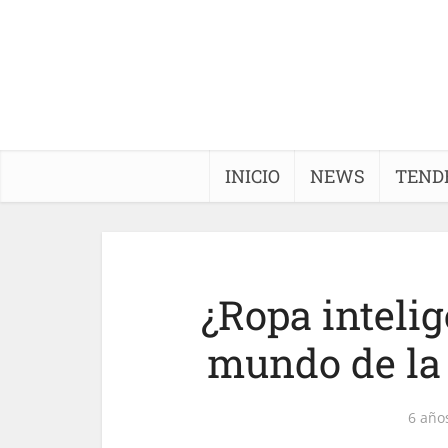
INICIO
NEWS
TEND
¿Ropa inteli
mundo de la 
6 año