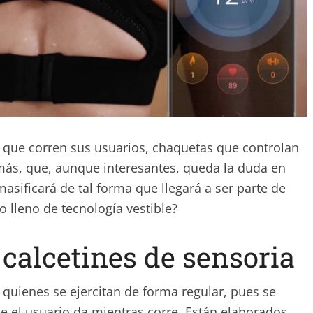
a que corren sus usuarios, chaquetas que controlan
s, que, aunque interesantes, queda la duda en
asificará de tal forma que llegará a ser parte de
o lleno de tecnología vestible?
 calcetines de sensoria
 quienes se ejercitan de forma regular, pues se
 el usuario da mientras corre. Están elaborados