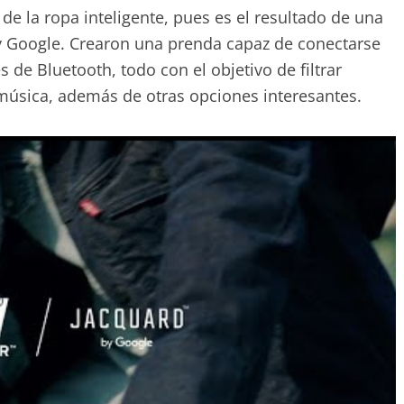
 de la ropa inteligente, pues es el resultado de una
 y Google. Crearon una prenda capaz de conectarse
 de Bluetooth, todo con el objetivo de filtrar
 música, además de otras opciones interesantes.