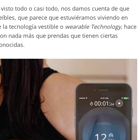
visto todo o casi todo, nos damos cuenta de que
reíbles, que parece que estuviéramos viviendo en
e la tecnología vestible o
wearable Technology
, hace
son nada más que prendas que tienen ciertas
conocidas.