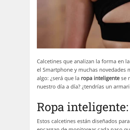
Calcetines que analizan la forma en l
el Smartphone y muchas novedades má
algo: ¿será que la
ropa inteligente
se m
nuestro día a día? ¿tendrías un armari
Ropa inteligente:
Estos calcetines están diseñados para
encargan de monitorear cada paso que