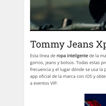
Tommy Jeans Xp
Esta línea de
ropa inteligente
de la ma
gorros, jeans y bolsos. Todas estas 
frecuencia y el lugar dónde se usa la 
app oficial de la marca con iOS y ob
a eventos VIP.