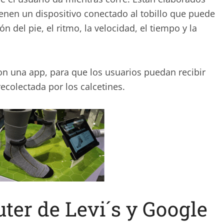
enen un dispositivo conectado al tobillo que puede
n del pie, el ritmo, la velocidad, el tiempo y la
on una app, para que los usuarios puedan recibir
ecolectada por los calcetines.
er de Levi´s y Google