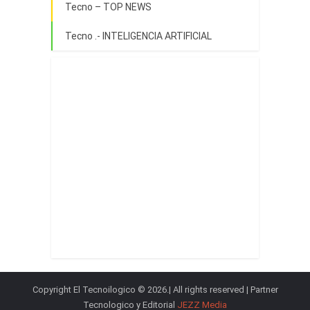
Tecno – TOP NEWS
Tecno .- INTELIGENCIA ARTIFICIAL
Copyright El Tecnoilogico © 2026.| All rights reserved | Partner
Tecnologico y Editorial
JEZZ Media