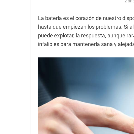
2 añ
La batería es el corazón de nuestro dis
hasta que empiezan los problemas. Si al
puede explotar, la respuesta, aunque ra
infalibles para mantenerla sana y alejada