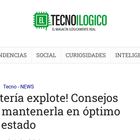
NDENCIAS
SOCIAL
CURIOSIDADES
INTELIG
Tecno - NEWS
atería explote! Consejos
a mantenerla en óptimo
estado