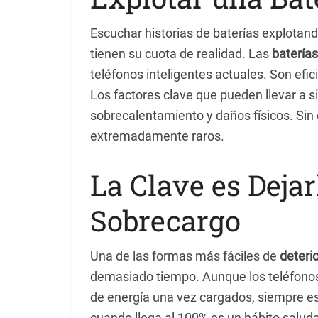
Escuchar historias de baterías explotan
tienen su cuota de realidad. Las
baterías
teléfonos inteligentes actuales. Son efi
Los factores clave que pueden llevar a si
sobrecalentamiento y daños físicos. Sin
extremadamente raros.
La Clave es Dejar
Sobrecargo
Una de las formas más fáciles de
deterio
demasiado tiempo. Aunque los teléfonos
de energía una vez cargados, siempre es 
cuando llega al 100% es un hábito saluda