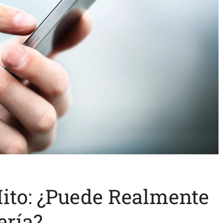
ito: ¿Puede Realmente
ería?