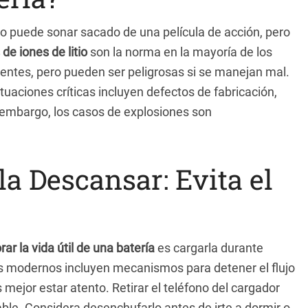
do puede sonar sacado de una película de acción, pero
 de iones de litio
son la norma en la mayoría de los
cientes, pero pueden ser peligrosas si se manejan mal.
tuaciones críticas incluyen defectos de fabricación,
 embargo, los casos de explosiones son
la Descansar: Evita el
rar la vida útil de una batería
es cargarla durante
 modernos incluyen mecanismos para detener el flujo
mejor estar atento. Retirar el teléfono del cargador
ble. Considera desenchufarlo antes de irte a dormir o