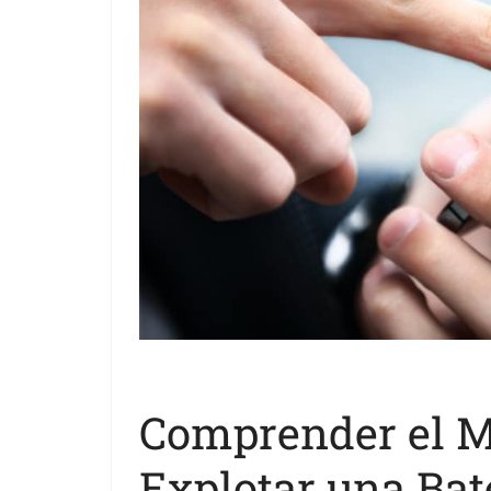
Comprender el M
Explotar una Bat