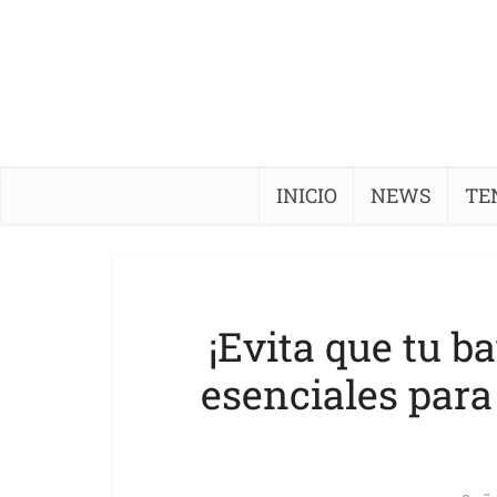
INICIO
NEWS
TE
¡Evita que tu b
esenciales par