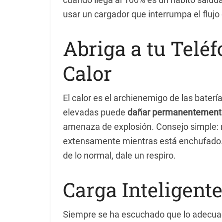
usar un cargador que interrumpa el flujo
Abriga a tu Telé
Calor
El calor es el archienemigo de las baterí
elevadas puede
dañar permanentemente
amenaza de explosión. Consejo simple: no
extensamente mientras está enchufado. T
de lo normal, dale un respiro.
Carga Inteligente
Siempre se ha escuchado que lo adecuado