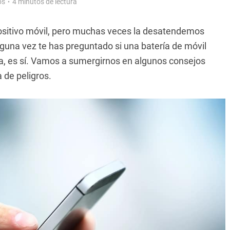
os
4 minutos de lectura
positivo móvil, pero muchas veces la desatendemos
guna vez te has preguntado si una batería de móvil
ra, es sí. Vamos a sumergirnos en algunos consejos
 de peligros.