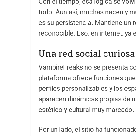
Con el tiempo, esa lógica se vol
todo. Aun así, muchas nacen y m
es su persistencia. Mantiene un r
reconocible. Eso, en internet, ya 
Una red social curios
VampireFreaks no se presenta co
plataforma ofrece funciones que 
perfiles personalizables y los e
aparecen dinámicas propias de un
estético y cultural muy marcado.
Por un lado, el sitio ha funciona