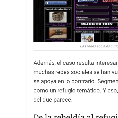
Las redes sociales curi
Además, el caso resulta interesa
muchas redes sociales se han v
se apoya en lo contrario. Segmenta
como un refugio temático. Y eso, 
del que parece.
De la rebeldía al refugi