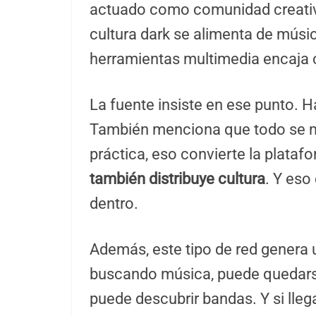
actuado como comunidad creativa.
cultura dark se alimenta de músi
herramientas multimedia encaja 
La fuente insiste en ese punto. H
También menciona que todo se ma
práctica, eso convierte la plataf
también distribuye cultura
. Y eso
dentro.
Además, este tipo de red genera u
buscando música, puede quedarse 
puede descubrir bandas. Y si lleg