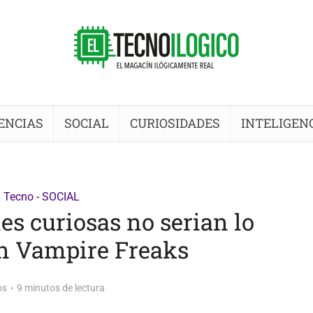
ENCIAS
SOCIAL
CURIOSIDADES
INTELIGENC
Tecno - SOCIAL
es curiosas no serian lo
n Vampire Freaks
os
9 minutos de lectura