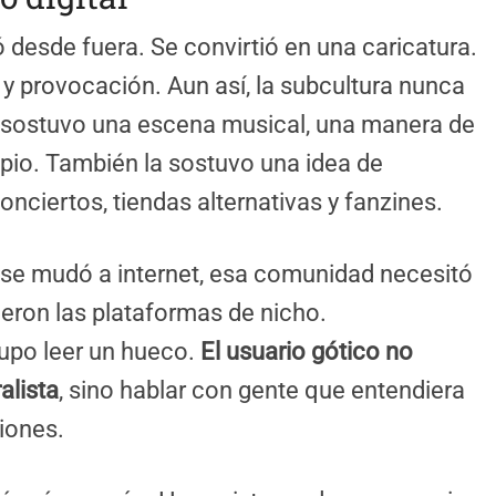
ó desde fuera. Se convirtió en una caricatura.
y provocación. Aun así, la subcultura nunca
a sostuvo una escena musical, una manera de
opio. También la sostuvo una idea de
nciertos, tiendas alternativas y fanzines.
l se mudó a internet, esa comunidad necesitó
cieron las plataformas de nicho.
upo leer un hueco.
El usuario gótico no
alista
, sino hablar con gente que entendiera
iones.