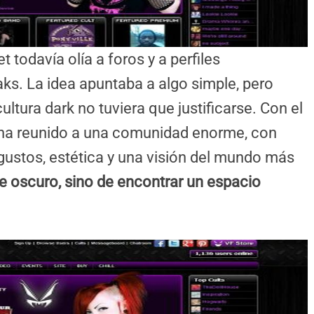
t todavía olía a foros y a perfiles
ks. La idea apuntaba a algo simple, pero
ultura dark no tuviera que justificarse. Con el
 ha reunido a una comunidad enorme, con
gustos, estética y una visión del mundo más
de oscuro, sino de encontrar un espacio