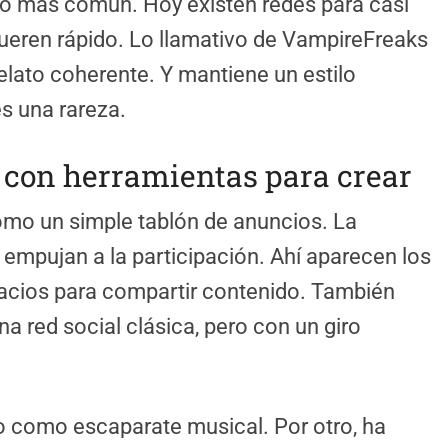
vió más común. Hoy existen redes para casi
ueren rápido. Lo llamativo de VampireFreaks
elato coherente. Y mantiene un estilo
es una rareza.
a con herramientas para crear
mo un simple tablón de anuncios. La
empujan a la participación. Ahí aparecen los
spacios para compartir contenido. También
a red social clásica, pero con un giro
do como escaparate musical. Por otro, ha