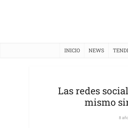
INICIO
NEWS
TEND
Las redes social
mismo si
8 añ