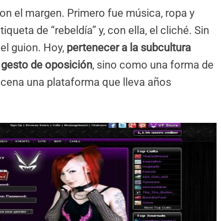
con el margen. Primero fue música, ropa y
queta de “rebeldía” y, con ella, el cliché. Sin
el guion. Hoy,
pertenecer a la subcultura
 gesto de oposición
, sino como una forma de
 escena una plataforma que lleva años