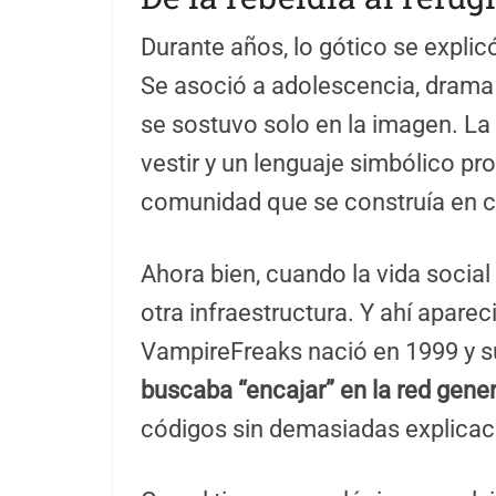
Durante años, lo gótico se explic
Se asoció a adolescencia, drama 
se sostuvo solo en la imagen. L
vestir y un lenguaje simbólico pr
comunidad que se construía en co
Ahora bien, cuando la vida socia
otra infraestructura. Y ahí apare
VampireFreaks nació en 1999 y s
buscaba “encajar” en la red gener
códigos sin demasiadas explicac