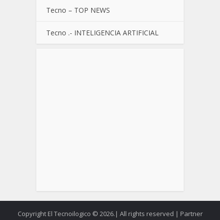
Tecno – TOP NEWS
Tecno .- INTELIGENCIA ARTIFICIAL
Copyright El Tecnoilogico © 2026.| All rights reserved | Partner