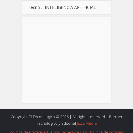
Tecno .- INTELIGENCIA ARTIFICIAL
Copyright El Tecnoilogico © 2026.| All rights reserved | Partner
Tecnologico y Editorial
JEZZ Media
Política de privacidad
Condiciones de Uso
Política de cookies