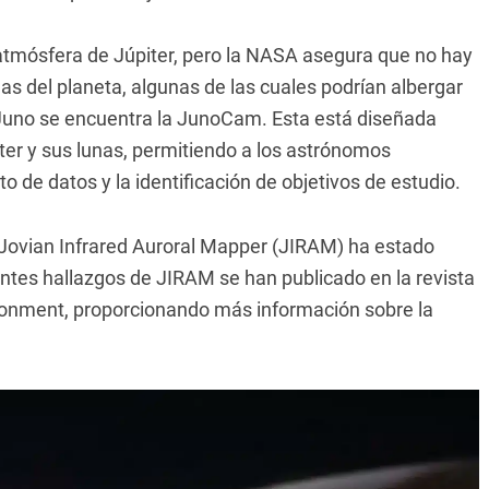
tmósfera de Júpiter, pero la NASA asegura que no hay
as del planeta, algunas de las cuales podrían albergar
 Juno se encuentra la JunoCam. Esta está diseñada
er y sus lunas, permitiendo a los astrónomos
o de datos y la identificación de objetivos de estudio.
Jovian Infrared Auroral Mapper (JIRAM) ha estado
ientes hallazgos de JIRAM se han publicado en la revista
onment, proporcionando más información sobre la