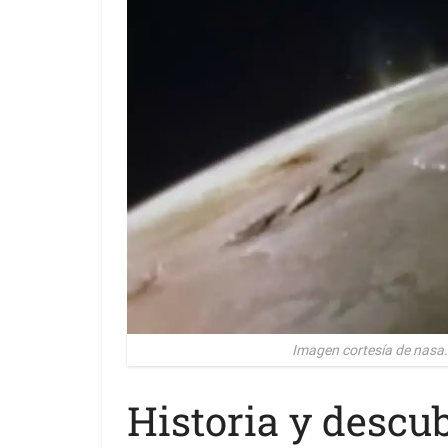
Imagen cortesía de nasa.
Historia y descu