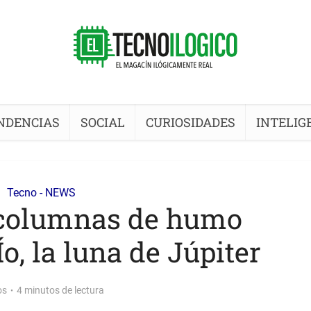
NDENCIAS
SOCIAL
CURIOSIDADES
INTELIG
Tecno - NEWS
 columnas de humo
o, la luna de Júpiter
os
4 minutos de lectura