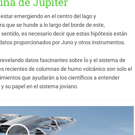
luna de Júpiter
estar emergiendo en el centro del lago y
a que se hunde a lo largo del borde de este,
sentido, es necesario decir que estas hipótesis están
 datos proporcionados por Juno y otros instrumentos.
a revelando datos fascinantes sobre Ío y el sistema de
es recientes de columnas de humo volcánico son solo el
mientos que ayudarán a los científicos a entender
 y su papel en el sistema joviano.