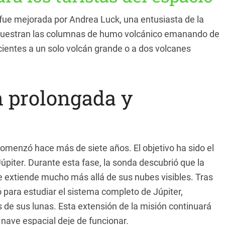
fue mejorada por Andrea Luck, una entusiasta de la
muestran las columnas de humo volcánico emanando de
ientes a un solo volcán grande o a dos volcanes
n prolongada y
menzó hace más de siete años. El objetivo ha sido el
 Júpiter. Durante esta fase, la sonda descubrió que la
 extiende mucho más allá de sus nubes visibles. Tras
ó para estudiar el sistema completo de Júpiter,
 de sus lunas. Esta extensión de la misión continuará
nave espacial deje de funcionar.