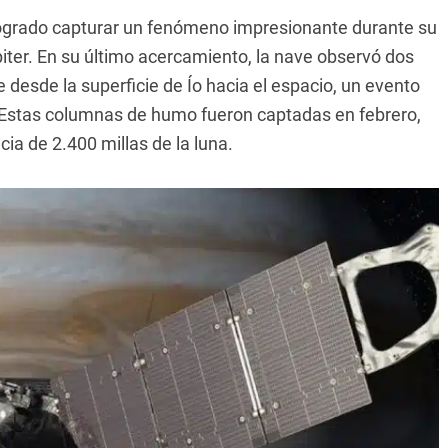
ogrado capturar un fenómeno impresionante durante su
piter. En su último acercamiento, la nave observó dos
esde la superficie de Ío hacia el espacio, un evento
. Estas columnas de humo fueron captadas en febrero,
ia de 2.400 millas de la luna.