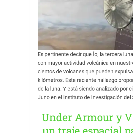
Es pertinente decir que Ío, la tercera lu
con mayor actividad volcánica en nuestro
cientos de volcanes que pueden expulsar
kilómetros. Este reciente hallazgo prop
de la luna. Y está siendo analizado por c
Juno en el Instituto de Investigación del
Under Armour y Vi
un traje espacial p