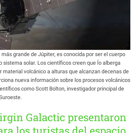
na más grande de Júpiter, es conocida por ser el cuerpo
 sistema solar. Los científicos creen que Ío alberga
 material volcánico a alturas que alcanzan decenas de
orciona nueva información sobre los procesos volcánicos
ientíficos como Scott Bolton, investigador principal de
 Suroeste.
rgin Galactic presentaron
ara los turistas del espacio