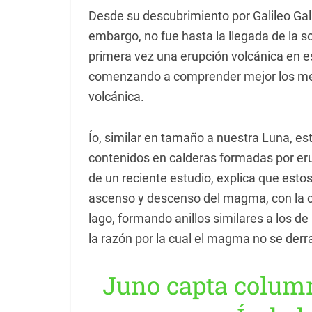
Desde su descubrimiento por Galileo Galil
embargo, no fue hasta la llegada de la 
primera vez una erupción volcánica en es
comenzando a comprender mejor los mec
volcánica.
Ío, similar en tamaño a nuestra Luna, est
contenidos en calderas formadas por eru
de un reciente estudio, explica que esto
ascenso y descenso del magma, con la c
lago, formando anillos similares a los d
la razón por la cual el magma no se derra
Juno capta colum