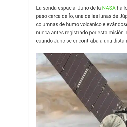
La sonda espacial Juno de la
NASA
ha l
paso cerca de Ío, una de las lunas de Jú
columnas de humo volcánico elevándose d
nunca antes registrado por esta misión
cuando Juno se encontraba a una distanc