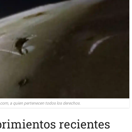
com, a quien pertenecen todos los derechos.
brimientos recientes