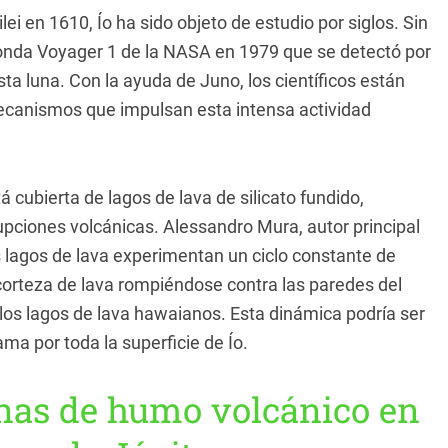
ei en 1610, Ío ha sido objeto de estudio por siglos. Sin
sonda Voyager 1 de la NASA en 1979 que se detectó por
ta luna. Con la ayuda de Juno, los científicos están
anismos que impulsan esta intensa actividad
á cubierta de lagos de lava de silicato fundido,
pciones volcánicas. Alessandro Mura, autor principal
s lagos de lava experimentan un ciclo constante de
orteza de lava rompiéndose contra las paredes del
e los lagos de lava hawaianos. Esta dinámica podría ser
ma por toda la superficie de Ío.
nas de humo volcánico en