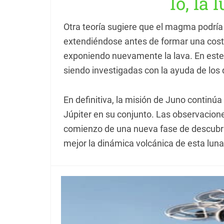
Ío, la 
Otra teoría sugiere que el magma podría 
extendiéndose antes de formar una costr
exponiendo nuevamente la lava. En este 
siendo investigadas con la ayuda de los
En definitiva, la misión de Juno continú
Júpiter en su conjunto. Las observacion
comienzo de una nueva fase de descubri
mejor la dinámica volcánica de esta luna