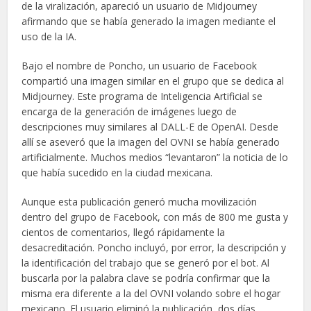
de la viralización, apareció un usuario de Midjourney
afirmando que se había generado la imagen mediante el
uso de la IA.
Bajo el nombre de Poncho, un usuario de Facebook
compartió una imagen similar en el grupo que se dedica al
Midjourney. Este programa de Inteligencia Artificial se
encarga de la generación de imágenes luego de
descripciones muy similares al DALL-E de OpenAI. Desde
allí se aseveró que la imagen del OVNI se había generado
artificialmente. Muchos medios “levantaron” la noticia de lo
que había sucedido en la ciudad mexicana.
Aunque esta publicación generó mucha movilización
dentro del grupo de Facebook, con más de 800 me gusta y
cientos de comentarios, llegó rápidamente la
desacreditación. Poncho incluyó, por error, la descripción y
la identificación del trabajo que se generó por el bot. Al
buscarla por la palabra clave se podría confirmar que la
misma era diferente a la del OVNI volando sobre el hogar
mexicano. El usuario eliminó la publicación, dos días