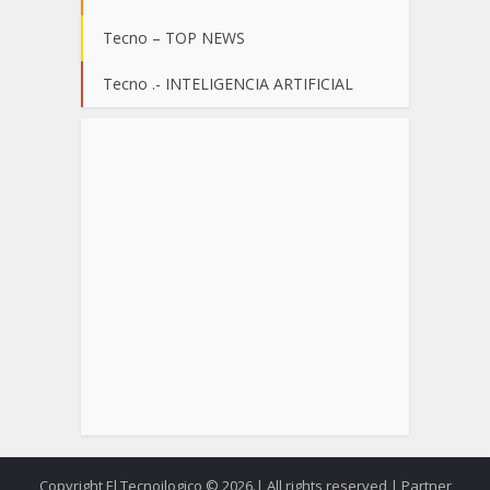
Tecno – TOP NEWS
Tecno .- INTELIGENCIA ARTIFICIAL
Copyright El Tecnoilogico © 2026.| All rights reserved | Partner