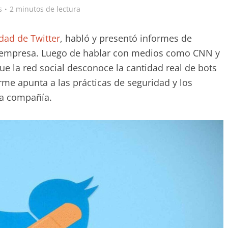
s
2 minutos de lectura
dad de Twitter
, habló y presentó informes de
a empresa. Luego de hablar con medios como CNN y
e la red social desconoce la cantidad real de bots
rme apunta a las prácticas de seguridad y los
la compañía.