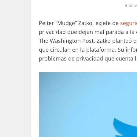
4 año
Peiter “Mudge” Zatko, exjefe de
seguri
privacidad que dejan mal parada a l
The Washington Post, Zatko planteó qu
que circulan en la plataforma. Su info
problemas de privacidad que cuenta 