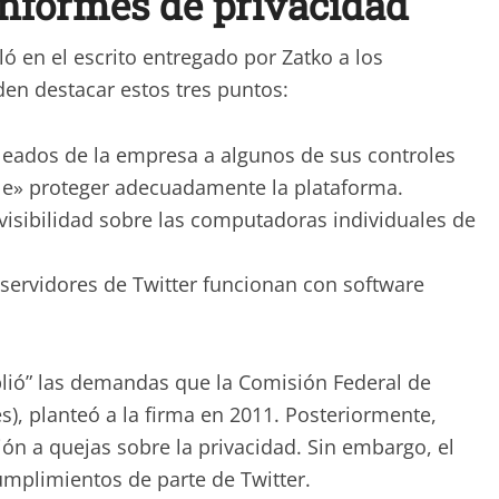
 informes de privacidad
ó en el escrito entregado por Zatko a los
en destacar estos tres puntos:
leados de la empresa a algunos de sus controles
ble» proteger adecuadamente la plataforma.
visibilidad sobre las computadoras individuales de
servidores de Twitter funcionan con software
lió” las demandas que la Comisión Federal de
s), planteó a la firma en 2011. Posteriormente,
ón a quejas sobre la privacidad. Sin embargo, el
umplimientos de parte de Twitter.