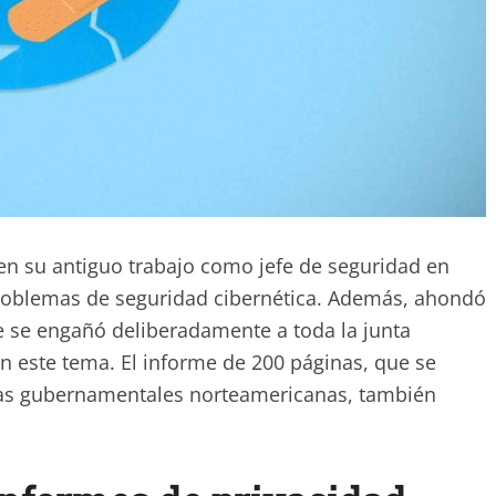
en su antiguo trabajo como jefe de seguridad en
 problemas de seguridad cibernética. Además, ahondó
e se engañó deliberadamente a toda la junta
 en este tema. El informe de 200 páginas, que se
cias gubernamentales norteamericanas, también