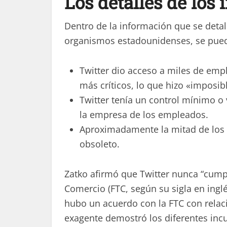
Los detalles de los
Dentro de la información que se detall
organismos estadounidenses, se pued
Twitter dio acceso a miles de emp
más críticos, lo que hizo «imposi
Twitter tenía un control mínimo o 
la empresa de los empleados.
Aproximadamente la mitad de los 
obsoleto.
Zatko afirmó que Twitter nunca “cump
Comercio (FTC, según su sigla en inglé
hubo un acuerdo con la FTC con relaci
exagente demostró los diferentes inc