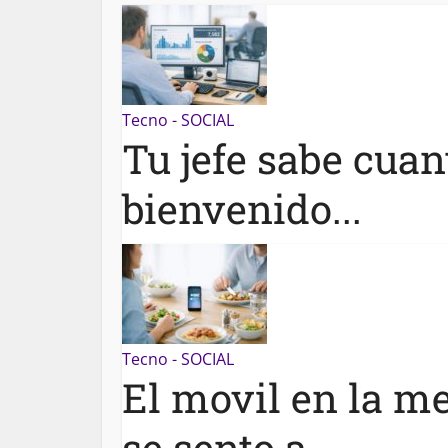
Tecno - SOCIAL
Tu jefe sabe cuant
bienvenido...
Tecno - SOCIAL
El movil en la m
se sento a...