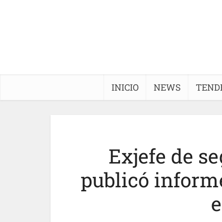
INICIO
NEWS
TEND
Exjefe de s
publicó inform