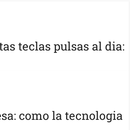
as teclas pulsas al dia:
esa: como la tecnologia