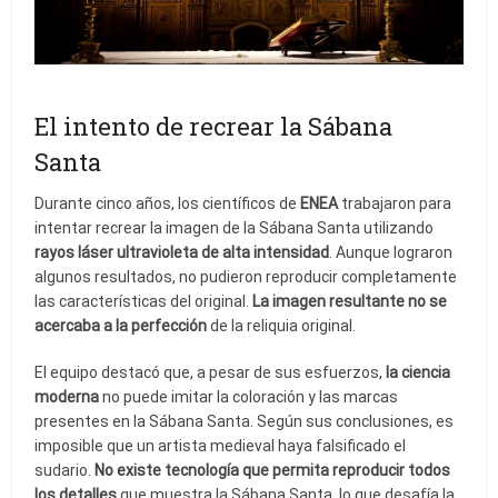
El intento de recrear la Sábana
Santa
Durante cinco años, los científicos de
ENEA
trabajaron para
intentar recrear la imagen de la Sábana Santa utilizando
rayos láser ultravioleta de alta intensidad
. Aunque lograron
algunos resultados, no pudieron reproducir completamente
las características del original.
La imagen resultante no se
acercaba a la perfección
de la reliquia original.
El equipo destacó que, a pesar de sus esfuerzos,
la ciencia
moderna
no puede imitar la coloración y las marcas
presentes en la Sábana Santa. Según sus conclusiones, es
imposible que un artista medieval haya falsificado el
sudario.
No existe tecnología que permita reproducir todos
los detalles
que muestra la Sábana Santa, lo que desafía la