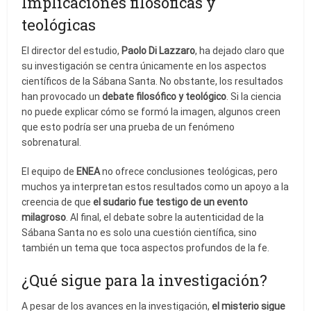
Implicaciones filosóficas y
teológicas
El director del estudio,
Paolo Di Lazzaro
, ha dejado claro que
su investigación se centra únicamente en los aspectos
científicos de la Sábana Santa. No obstante, los resultados
han provocado un
debate filosófico y teológico
. Si la ciencia
no puede explicar cómo se formó la imagen, algunos creen
que esto podría ser una prueba de un fenómeno
sobrenatural.
El equipo de
ENEA
no ofrece conclusiones teológicas, pero
muchos ya interpretan estos resultados como un apoyo a la
creencia de que
el sudario fue testigo de un evento
milagroso
. Al final, el debate sobre la autenticidad de la
Sábana Santa no es solo una cuestión científica, sino
también un tema que toca aspectos profundos de la fe.
¿Qué sigue para la investigación?
A pesar de los avances en la investigación,
el misterio sigue