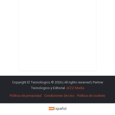
Copyright El Tecnoilogico © 2026.| All rights reserved | Partner
Tecnologico y Editorial
JEZZ Media
Política de privacidad
Condiciones de Uso
Política de cookies
Español