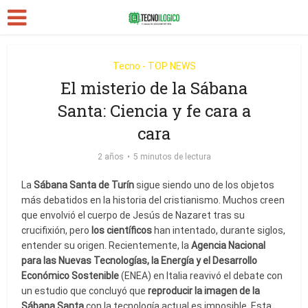
Tecno - TOP NEWS
El misterio de la Sábana
Santa: Ciencia y fe cara a
cara
2 años
5 minutos de lectura
La
Sábana Santa de Turín
sigue siendo uno de los objetos
más debatidos en la historia del cristianismo. Muchos creen
que envolvió el cuerpo de Jesús de Nazaret tras su
crucifixión, pero
los científicos
han intentado, durante siglos,
entender su origen. Recientemente, la
Agencia Nacional
para las Nuevas Tecnologías, la Energía y el Desarrollo
Económico Sostenible
(ENEA) en Italia reavivó el debate con
un estudio que concluyó que
reproducir la imagen de la
Sábana Santa
con la tecnología actual es imposible. Esta