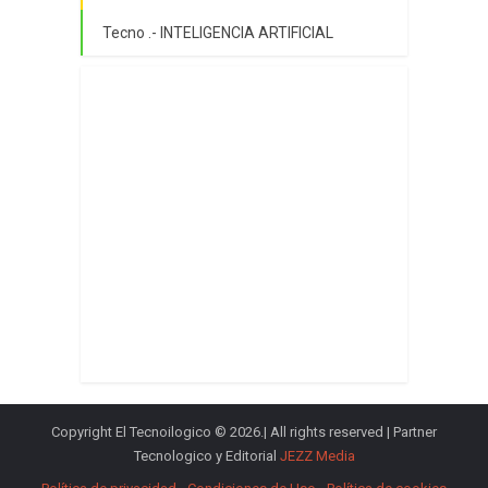
Tecno .- INTELIGENCIA ARTIFICIAL
Copyright El Tecnoilogico © 2026.| All rights reserved | Partner
Tecnologico y Editorial
JEZZ Media