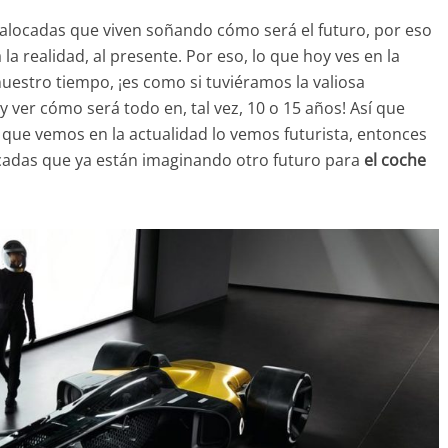
s alocadas que viven soñando cómo será el futuro, por eso
a la realidad, al presente. Por eso, lo que hoy ves en la
uestro tiempo, ¡es como si tuviéramos la valiosa
y ver cómo será todo en, tal vez, 10 o 15 años! Así que
 que vemos en la actualidad lo vemos futurista, entonces
cadas que ya están imaginando otro futuro para
el coche