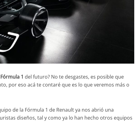
a Fórmula 1
del futuro? No te desgastes, es posible que
anto, por eso acá te contaré que es lo que veremos más o
quipo de la Fórmula 1 de Renault ya nos abrió una
ristas diseños, tal y como ya lo han hecho otros equipos