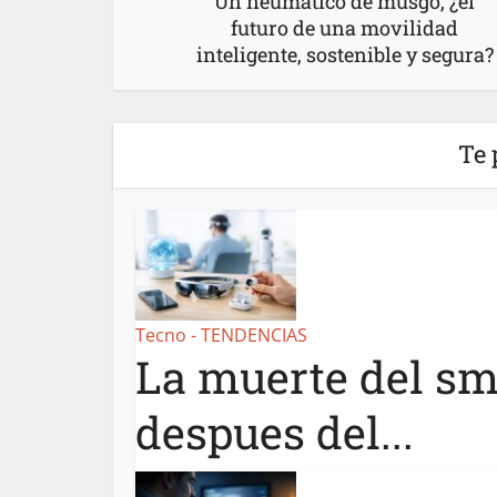
Un neumático de musgo, ¿el
futuro de una movilidad
inteligente, sostenible y segura?
Te 
Tecno - TENDENCIAS
La muerte del sm
despues del...