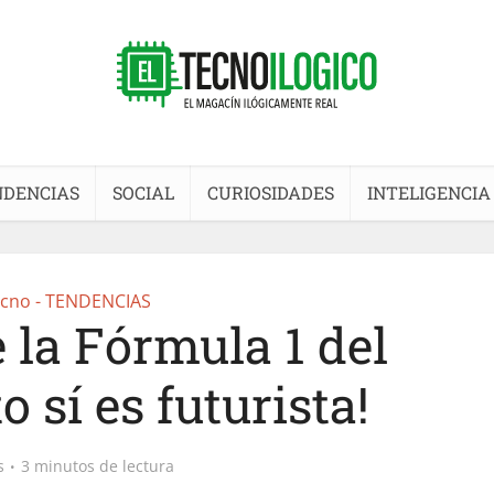
NDENCIAS
SOCIAL
CURIOSIDADES
INTELIGENCIA
cno - TENDENCIAS
 la Fórmula 1 del
o sí es futurista!
s
3 minutos de lectura