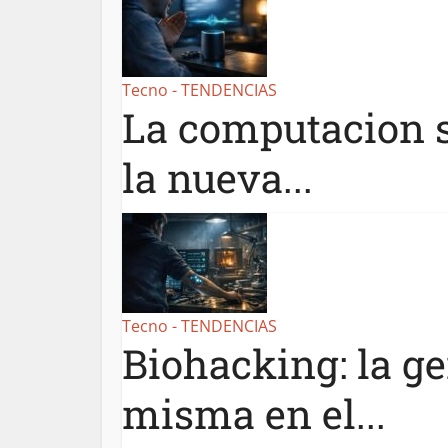
Tecno - TENDENCIAS
La computacion si
la nueva...
Tecno - TENDENCIAS
Biohacking: la ge
misma en el...