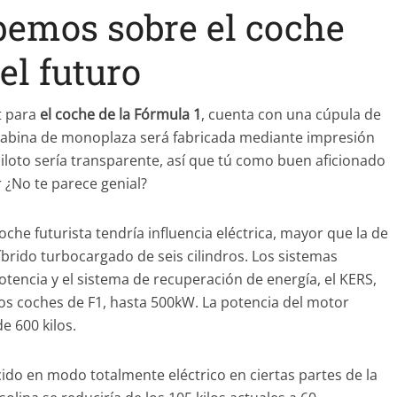
abemos sobre el coche
el futuro
t para
el coche de la Fórmula 1
, cuenta con una cúpula de
La cabina de monoplaza será fabricada mediante impresión
piloto sería transparente, así que tú como buen aficionado
r ¿No te parece genial?
che futurista tendría influencia eléctrica, mayor que la de
brido turbocargado de seis cilindros. Los sistemas
tencia y el sistema de recuperación de energía, el KERS,
los coches de F1, hasta 500kW. La potencia del motor
e 600 kilos.
ido en modo totalmente eléctrico en ciertas partes de la