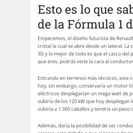
Esto es lo que s
de la Fórmula 1 d
Empecemos, el diseño futurista de Renaul
cristal la cual se abre desde un lateral. 
3D y lo mejor de todo es que el casco del 
que eres, podrás verle la cara al conducto
Entrando en terrenos más técnicos, este co
hoy, sin embargo, conservaría un motor hí
eléctricos desplegarían un mega watt de po
subiría de los 120 kW que hoy despliegan 
subiría a 1.300 caballos y tendría un peso d
Además, daría la posibilidad de ser conduc