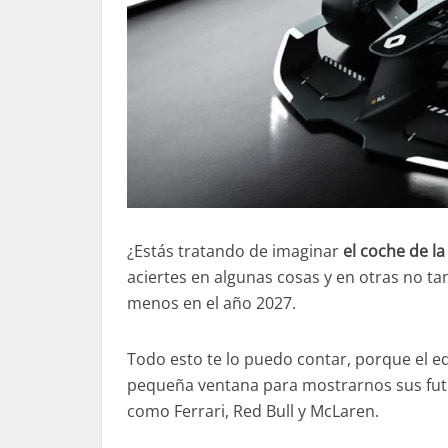
¿Estás tratando de imaginar
el coche de l
aciertes en algunas cosas y en otras no t
menos en el año 2027.
Todo esto te lo puedo contar, porque el e
pequeña ventana para mostrarnos sus futu
como Ferrari, Red Bull y McLaren.