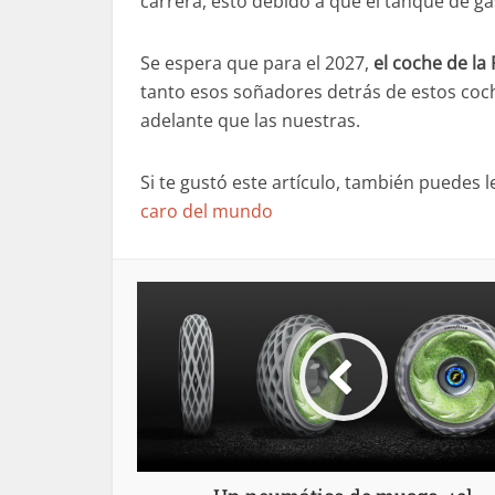
carrera, esto debido a que el tanque de gas
Se espera que para el 2027,
el coche de la
tanto esos soñadores detrás de estos coc
adelante que las nuestras.
Si te gustó este artículo, también puedes l
caro del mundo