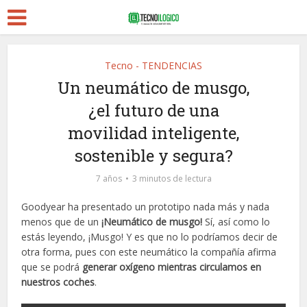
Tecno - TENDENCIAS
Un neumático de musgo,
¿el futuro de una
movilidad inteligente,
sostenible y segura?
7 años
3 minutos de lectura
Goodyear ha presentado un prototipo nada más y nada
menos que de un
¡Neumático de musgo!
Sí, así como lo
estás leyendo, ¡Musgo! Y es que no lo podríamos decir de
otra forma, pues con este neumático la compañía afirma
que se podrá
generar oxígeno mientras circulamos en
nuestros coches
.