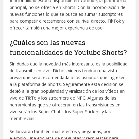
funcionalidad estaba disponible en Youtube, la plataforma
principal, no se ofrecía en Shorts. Con la incorporación de
nuevas funciones lo que se busca es sumar suscriptores
para competir directamente con su rival directo, TikTok y
ofrecer también una mejor experiencia de uso.
¿Cuáles son las nuevas
funcionalidades de Youtube Shorts?
Sin dudas que la novedad más interesante es la posibilidad
de transmitir en vivo. Dichos vídeos tendrán una vista
previa que será recomendada a los usuarios que ingresen
a la plataforma de Shorts. Seguramente esta decisión se
debió a la gran popularidad y viralización de los vídeos en
vivo de TikTo y los streamers de NPC. Algunas de las
herramientas que se ofrecerán en las transmisiones en
vivo serán los Super Chats, los Super Stickers y las
membrecías.
Se lanzarán también más efectos y pegatinas, por
ejemplo, una etiqueta de preguntas y respuestas para