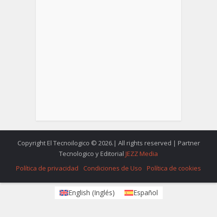
Copyright El Tecnoilogico © 2026.| All rights reserved | Partner
Tecnologico y Editorial
JEZZ Media
Política de privacidad
Condiciones de Uso
Política de cookies
English
(
Inglés
)
Español