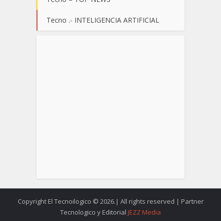
Tecno .- INTELIGENCIA ARTIFICIAL
Copyright El Tecnoilogico © 2026.| All rights reserved | Partner
Tecnologico y Editorial
JEZZ Media