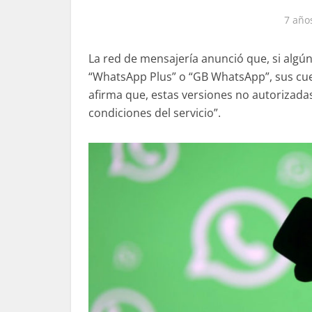
7 año
La red de mensajería anunció que, si algú
“WhatsApp Plus” o “GB WhatsApp”, sus cu
afirma que, estas versiones no autorizadas
condiciones del servicio”.