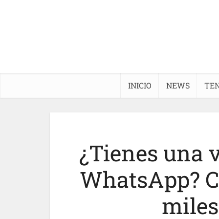
INICIO
NEWS
TE
¿Tienes una v
WhatsApp? Cu
miles