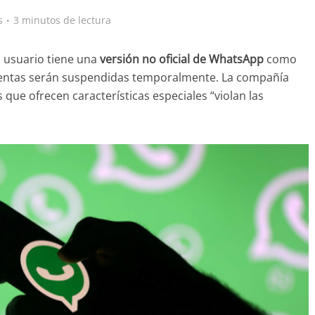
s
3 minutos de lectura
n usuario tiene una
versión no oficial de WhatsApp
como
entas serán suspendidas temporalmente. La compañía
 que ofrecen características especiales “violan las