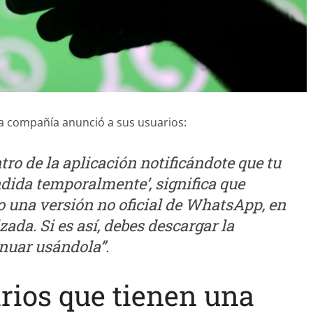
a compañía anunció a sus usuarios:
tro de la aplicación notificándote que tu
dida temporalmente’, significa que
 una versión no oficial de WhatsApp, en
zada. Si es así, debes descargar la
inuar usándola”.
arios que tienen una