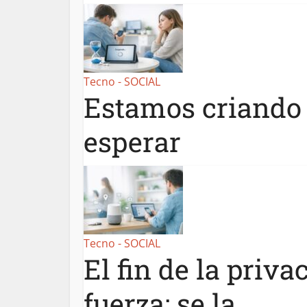
Tecno - SOCIAL
Estamos criando 
esperar
Tecno - SOCIAL
El fin de la priva
fuerza: se la...