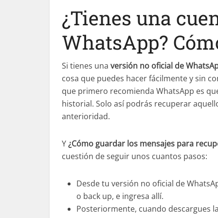
¿Tienes una cuent
WhatsApp? Cómo 
Si tienes una
versión no oficial de WhatsA
cosa que puedes hacer fácilmente y sin com
que primero recomienda WhatsApp es que 
historial. Solo así podrás recuperar aque
anterioridad.
Y
¿Cómo guardar los mensajes para recuper
cuestión de seguir unos cuantos pasos:
Desde tu versión no oficial de WhatsA
o back up, e ingresa allí.
Posteriormente, cuando descargues la 