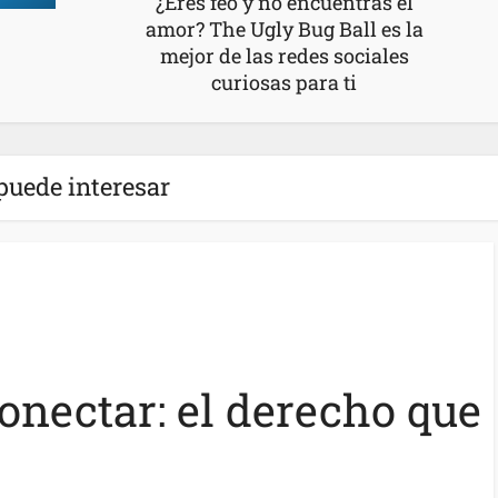
¿Eres feo y no encuentras el
amor? The Ugly Bug Ball es la
mejor de las redes sociales
curiosas para ti
puede interesar
onectar: el derecho que