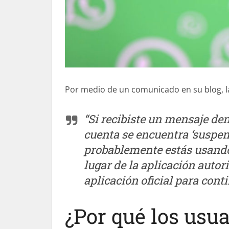
Por medio de un comunicado en su blog, l
“Si recibiste un mensaje den
cuenta se encuentra ‘suspen
probablemente estás usando
lugar de la aplicación autori
aplicación oficial para cont
¿Por qué los usu