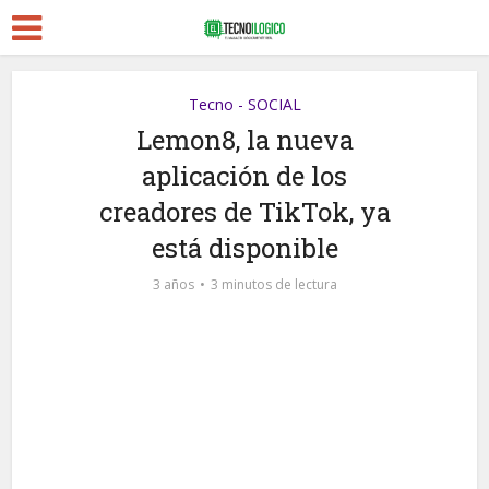
Tecno - SOCIAL
Lemon8, la nueva
aplicación de los
creadores de TikTok, ya
está disponible
3 años
3 minutos de lectura