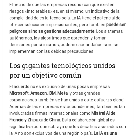
El hecho de que las empresas reconozcan que existen
riesgos «intolerables» es, en sí mismo, un indicativo de la
complejidad de esta tecnología. La IA tiene el potencial de
ofrecer soluciones impresionantes, pero también
puede ser
peligrosa si no se gestiona adecuadamente
. Los sistemas
autónomos, los algoritmos que aprenden y toman
decisiones por sí mismos, podrían causar daños si no se
implementan con las debidas precauciones.
Los gigantes tecnológicos unidos
por un objetivo común
El acuerdo no es exclusivo de unas pocas empresas.
Microsoft, Amazon, IBM, Meta
, y otras grandes
corporaciones también se han unido a este esfuerzo global.
Además de las empresas estadounidenses, también están
involucradas firmas internacionales como
Mistral AI de
Francia y Zhipu.ai de China
. Esta colaboración global es
significativa porque subraya que los desafíos asociados con
la IA no son exclusivos de una región o país.
La IA es una