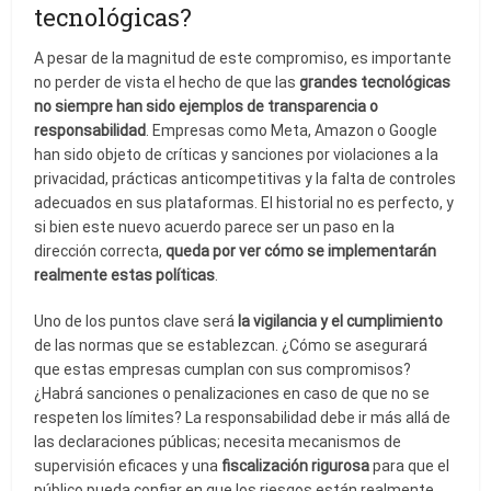
tecnológicas?
A pesar de la magnitud de este compromiso, es importante
no perder de vista el hecho de que las
grandes tecnológicas
no siempre han sido ejemplos de transparencia o
responsabilidad
. Empresas como Meta, Amazon o Google
han sido objeto de críticas y sanciones por violaciones a la
privacidad, prácticas anticompetitivas y la falta de controles
adecuados en sus plataformas. El historial no es perfecto, y
si bien este nuevo acuerdo parece ser un paso en la
dirección correcta,
queda por ver cómo se implementarán
realmente estas políticas
.
Uno de los puntos clave será
la vigilancia y el cumplimiento
de las normas que se establezcan. ¿Cómo se asegurará
que estas empresas cumplan con sus compromisos?
¿Habrá sanciones o penalizaciones en caso de que no se
respeten los límites? La responsabilidad debe ir más allá de
las declaraciones públicas; necesita mecanismos de
supervisión eficaces y una
fiscalización rigurosa
para que el
público pueda confiar en que los riesgos están realmente