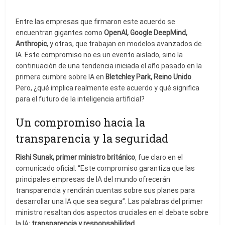
Entre las empresas que firmaron este acuerdo se
encuentran gigantes como
OpenAI, Google DeepMind,
Anthropic
, y otras, que trabajan en modelos avanzados de
IA. Este compromiso no es un evento aislado, sino la
continuación de una tendencia iniciada el año pasado en la
primera cumbre sobre IA en
Bletchley Park, Reino Unido
.
Pero, ¿qué implica realmente este acuerdo y qué significa
para el futuro de la inteligencia artificial?
Un compromiso hacia la
transparencia y la seguridad
Rishi Sunak, primer ministro británico
, fue claro en el
comunicado oficial: “Este compromiso garantiza que las
principales empresas de IA del mundo ofrecerán
transparencia y rendirán cuentas sobre sus planes para
desarrollar una IA que sea segura”. Las palabras del primer
ministro resaltan dos aspectos cruciales en el debate sobre
la IA:
transparencia y responsabilidad
.