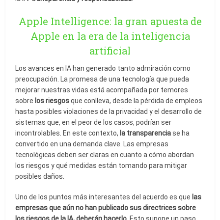
Apple Intelligence: la gran apuesta de
Apple en la era de la inteligencia
artificial
Los avances en IA han generado tanto admiración como
preocupación. La promesa de una tecnología que pueda
mejorar nuestras vidas está acompañada por temores
sobre
los riesgos
que conlleva, desde la pérdida de empleos
hasta posibles violaciones de la privacidad y el desarrollo de
sistemas que, en el peor de los casos, podrían ser
incontrolables. En este contexto,
la transparencia
se ha
convertido en una demanda clave. Las empresas
tecnológicas deben ser claras en cuanto a cómo abordan
los riesgos y qué medidas están tomando para mitigar
posibles daños.
Uno de los puntos más interesantes del acuerdo es que
las
empresas que aún no han publicado sus directrices sobre
los riesgos de la IA, deberán hacerlo
. Esto supone un paso