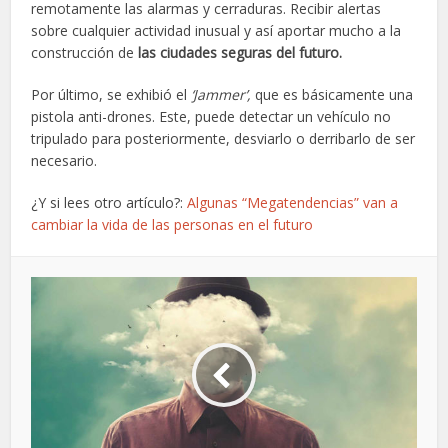
remotamente las alarmas y cerraduras. Recibir alertas
sobre cualquier actividad inusual y así aportar mucho a la
construcción de
las ciudades seguras del futuro.
Por último, se exhibió el
‘Jammer’,
que es básicamente una
pistola anti-drones. Este, puede detectar un vehículo no
tripulado para posteriormente, desviarlo o derribarlo de ser
necesario.
¿Y si lees otro artículo?:
Algunas “Megatendencias” van a
cambiar la vida de las personas en el futuro