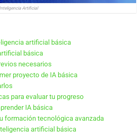
Inteligencia Artificial
ligencia artificial básica
rtificial básica
revios necesarios
mer proyecto de IA básica
rlos
as para evaluar tu progreso
aprender IA básica
tu formación tecnológica avanzada
eligencia artificial básica