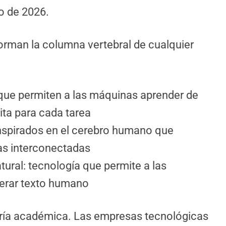
o de 2026.
rman la columna vertebral de cualquier
 que permiten a las máquinas aprender de
ita para cada tarea
nspirados en el cerebro humano que
as interconectadas
ural: tecnología que permite a las
erar texto humano
ría académica. Las empresas tecnológicas