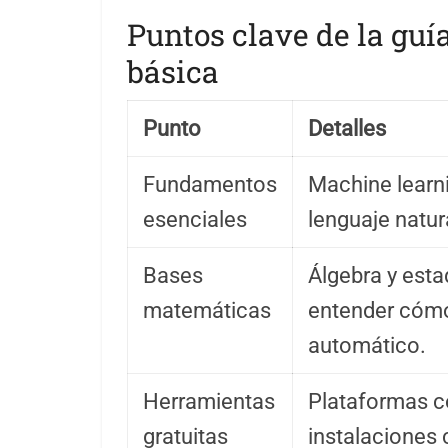
Puntos clave de la guía
básica
Punto
Detalles
Fundamentos
Machine learn
esenciales
lenguaje natur
Bases
Álgebra y esta
matemáticas
entender cómo
automático.
Herramientas
Plataformas c
gratuitas
instalaciones 