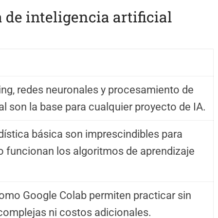
 de inteligencia artificial
ing, redes neuronales y procesamiento de
al son la base para cualquier proyecto de IA.
dística básica son imprescindibles para
 funcionan los algoritmos de aprendizaje
omo Google Colab permiten practicar sin
complejas ni costos adicionales.