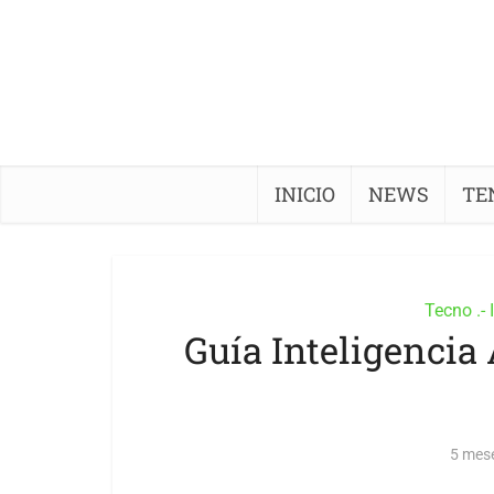
INICIO
NEWS
TE
Tecno .-
Guía Inteligencia 
5 mes