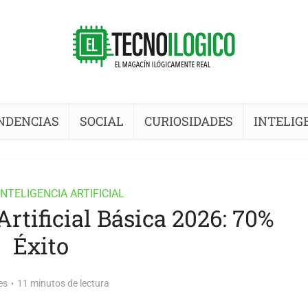
NDENCIAS
SOCIAL
CURIOSIDADES
INTELIG
 INTELIGENCIA ARTIFICIAL
Artificial Básica 2026: 70%
Éxito
es
11 minutos de lectura