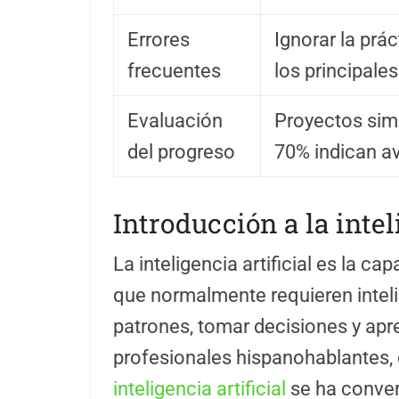
Errores
Ignorar la prá
frecuentes
los principale
Evaluación
Proyectos simp
del progreso
70% indican av
Introducción a la intel
La inteligencia artificial es la c
que normalmente requieren intel
patrones, tomar decisiones y apre
profesionales hispanohablantes,
inteligencia artificial
se ha conver