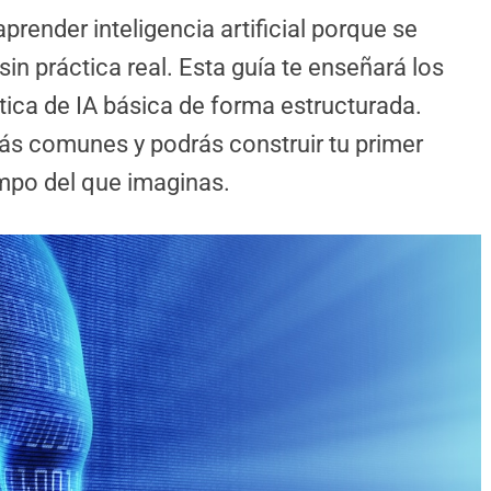
render inteligencia artificial porque se
in práctica real. Esta guía te enseñará los
tica de IA básica de forma estructurada.
más comunes y podrás construir tu primer
mpo del que imaginas.