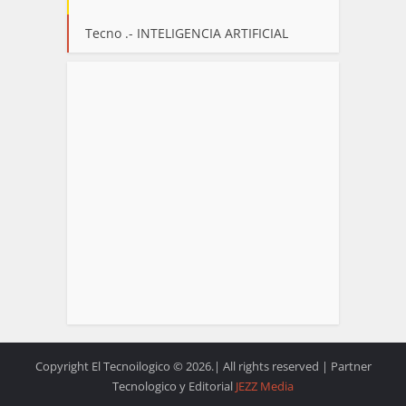
Tecno .- INTELIGENCIA ARTIFICIAL
Copyright El Tecnoilogico © 2026.| All rights reserved | Partner
Tecnologico y Editorial
JEZZ Media