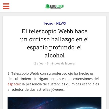
Tecno - NEWS
El telescopio Webb hace
un curioso hallazgo en el
espacio profundo: el
alcohol
2 años
3 minutos de lectura
El Telescopio Webb con su poderoso ojo ha hecho un
descubrimiento intrigante en las vastas extensiones del
espacio
: la presencia de sustancias químicas esenciales
alrededor de dos estrellas jóvenes.