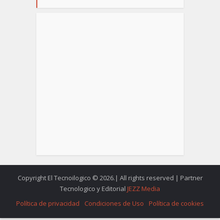
Copyright El Tecnoilogico © 2026.| All rights reserved | Partner
Tecnologico y Editorial
JEZZ Media
Política de privacidad
Condiciones de Uso
Política de cookies