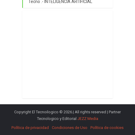
Tecno .- INTELIGENCIA ARTIFICIAL
Copyright El Tecnoilogico © 2026.| All rights reserved | Partner
Tecnologico y Editorial
JEZZ Media
Política de privacidad
Condiciones de Uso
Política de cookies