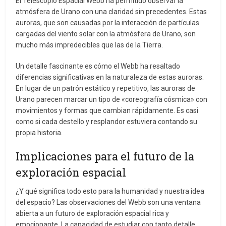
El Telescopio Espacial Webb ha permitido observar la
atmósfera de Urano con una claridad sin precedentes. Estas
auroras, que son causadas por la interacción de partículas
cargadas del viento solar con la atmósfera de Urano, son
mucho más impredecibles que las de la Tierra.
Un detalle fascinante es cómo el Webb ha resaltado
diferencias significativas en la naturaleza de estas auroras.
En lugar de un patrón estático y repetitivo, las auroras de
Urano parecen marcar un tipo de «coreografía cósmica» con
movimientos y formas que cambian rápidamente. Es casi
como si cada destello y resplandor estuviera contando su
propia historia.
Implicaciones para el futuro de la
exploración espacial
¿Y qué significa todo esto para la humanidad y nuestra idea
del espacio? Las observaciones del Webb son una ventana
abierta a un futuro de exploración espacial rica y
emocionante. La capacidad de estudiar con tanto detalle