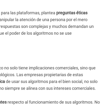
 para las plataformas, plantea
preguntas éticas
nipular la atención de una persona por el mero
s respuestas son complejas y muchos demandan un
e el poder de los algoritmos no se use
o no solo tiene implicaciones comerciales, sino que
ológicos. Las empresas propietarias de estas
ica
de usar sus algoritmos para el bien social, no solo
 no siempre se alinea con sus intereses comerciales.
ntes
respecto al funcionamiento de sus algoritmos. No