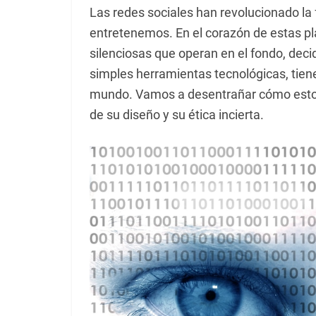
Las redes sociales han revolucionado l
entretenemos. En el corazón de estas p
silenciosas que operan en el fondo, de
simples herramientas tecnológicas, tie
mundo. Vamos a desentrañar cómo estos
de su diseño y su ética incierta.