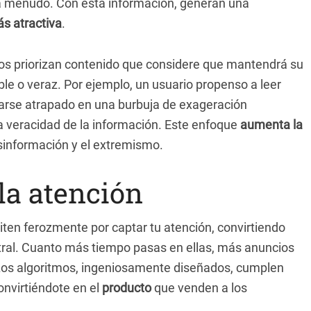
 a menudo. Con esta información, generan una
ás atractiva
.
os priorizan contenido que considere que mantendrá su
le o veraz. Por ejemplo, un usuario propenso a leer
rarse atrapado en una burbuja de exageración
r la veracidad de la información. Este enfoque
aumenta la
sinformación y el extremismo.
la atención
ten ferozmente por captar tu atención, convirtiendo
tral. Cuanto más tiempo pasas en ellas, más anuncios
Los algoritmos, ingeniosamente diseñados, cumplen
onvirtiéndote en el
producto
que venden a los