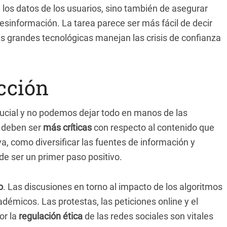
e los datos de los usuarios, sino también de asegurar
desinformación. La tarea parece ser más fácil de decir
as grandes tecnológicas manejan las crisis de confianza
acción
ucial y no podemos dejar todo en manos de las
s deben ser
más críticas
con respecto al contenido que
, como diversificar las fuentes de información y
ede ser un primer paso positivo.
o
. Las discusiones en torno al impacto de los algoritmos
émicos. Las protestas, las peticiones online y el
or la
regulación ética
de las redes sociales son vitales