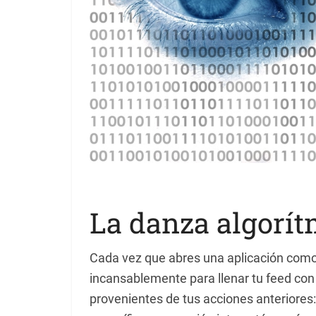
La danza algorít
Cada vez que abres una aplicación como 
incansablemente para llenar tu feed con
provenientes de tus acciones anteriores