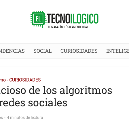
NDENCIAS
SOCIAL
CURIOSIDADES
INTELIG
cno - CURIOSIDADES
cioso de los algoritmos
 redes sociales
os
4 minutos de lectura