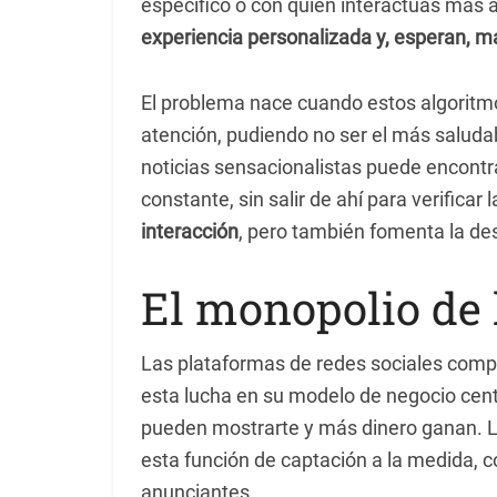
específico o con quién interactúas más
experiencia personalizada y, esperan, m
El problema nace cuando estos algoritm
atención, pudiendo no ser el más saludab
noticias sensacionalistas puede encont
constante, sin salir de ahí para verifica
interacción
, pero también fomenta la de
El monopolio de 
Las plataformas de redes sociales compi
esta lucha en su modelo de negocio cen
pueden mostrarte y más dinero ganan. 
esta función de captación a la medida, c
anunciantes.