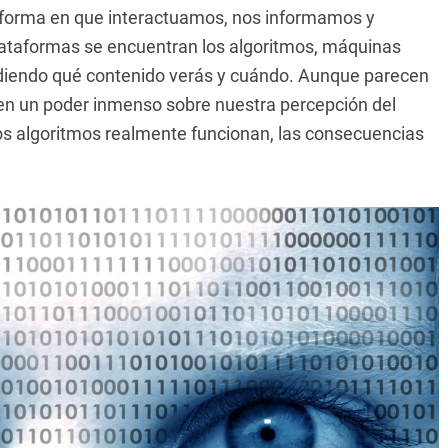
a forma en que interactuamos, nos informamos y
lataformas se encuentran los algoritmos, máquinas
cidiendo qué contenido verás y cuándo. Aunque parecen
nen un poder inmenso sobre nuestra percepción del
 algoritmos realmente funcionan, las consecuencias