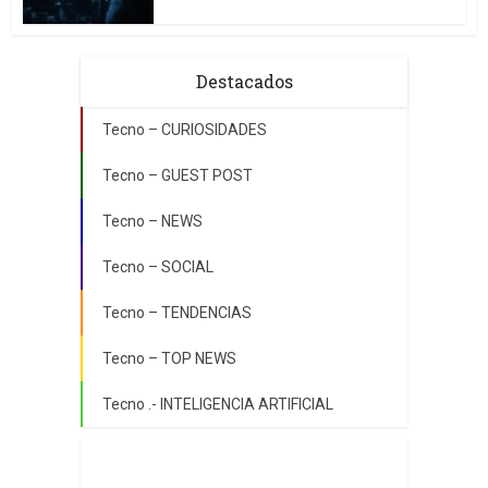
Destacados
Tecno – CURIOSIDADES
Tecno – GUEST POST
Tecno – NEWS
Tecno – SOCIAL
Tecno – TENDENCIAS
Tecno – TOP NEWS
Tecno .- INTELIGENCIA ARTIFICIAL