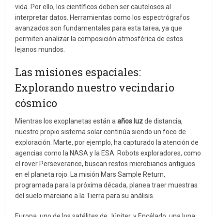
vida. Por ello, los científicos deben ser cautelosos al
interpretar datos. Herramientas como los espectrógrafos
avanzados son fundamentales para esta tarea, ya que
permiten analizar la composición atmosférica de estos
lejanos mundos.
Las misiones espaciales:
Explorando nuestro vecindario
cósmico
Mientras los exoplanetas están a
años luz
de distancia,
nuestro propio sistema solar continúa siendo un foco de
exploración. Marte, por ejemplo, ha capturado la atención de
agencias como la NASA y la ESA. Robots exploradores, como
el rover Perseverance, buscan restos microbianos antiguos
en el planeta rojo. La misión Mars Sample Return,
programada para la próxima década, planea traer muestras
del suelo marciano a la Tierra para su análisis.
Europa, uno de los satélites de Júpiter, y Encélado, una luna