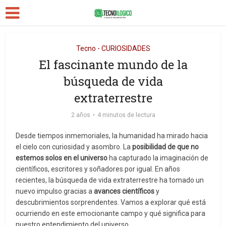
Tecno - CURIOSIDADES
El fascinante mundo de la
búsqueda de vida
extraterrestre
2 años
4 minutos de lectura
Desde tiempos inmemoriales, la humanidad ha mirado hacia
el cielo con curiosidad y asombro. La
posibilidad de que no
estemos solos en el universo
ha capturado la imaginación de
científicos, escritores y soñadores por igual. En años
recientes, la búsqueda de vida extraterrestre ha tomado un
nuevo impulso gracias a
avances científicos
y
descubrimientos sorprendentes. Vamos a explorar qué está
ocurriendo en este emocionante campo y qué significa para
nuestro entendimiento del universo.