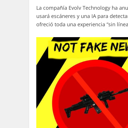
La compañía Evolv Technology ha anu
usará escáneres y una IA para detecta
ofreció toda una experiencia “sin líne