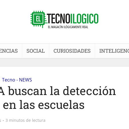
ENCIAS
SOCIAL
CURIOSIDADES
INTELIGENC
Tecno - NEWS
A buscan la detección
 en las escuelas
s
3 minutos de lectura