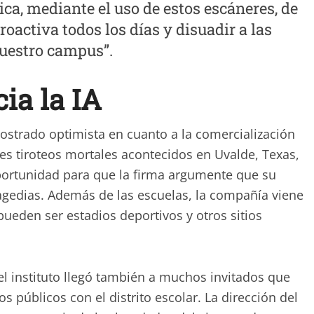
ca, mediante el uso de estos escáneres, de
oactiva todos los días y disuadir a las
nuestro campus”.
ia la IA
strado optimista en cuanto a la comercialización
tes tiroteos mortales acontecidos en Uvalde, Texas,
portunidad para que la firma argumente que su
agedias. Además de las escuelas, la compañía viene
ueden ser estadios deportivos y otros sitios
del instituto llegó también a muchos invitados que
os públicos con el distrito escolar. La dirección del