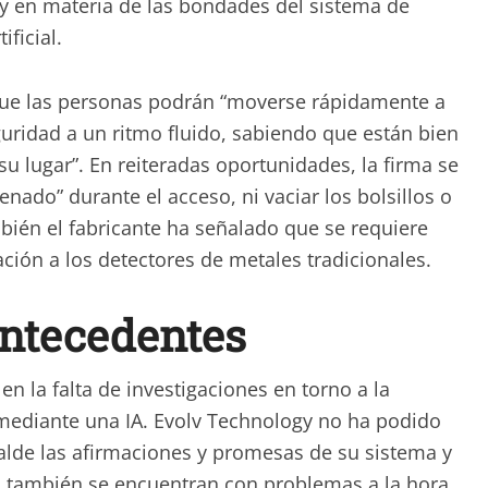
gy en materia de las bondades del sistema de
ificial.
 que las personas podrán “moverse rápidamente a
guridad a un ritmo fluido, sabiendo que están bien
u lugar”. En reiteradas oportunidades, la firma se
enado” durante el acceso, ni vaciar los bolsillos o
mbién el fabricante ha señalado que se requiere
ión a los detectores de metales tradicionales.
antecedentes
n la falta de investigaciones en torno a la
 mediante una IA. Evolv Technology no ha podido
lde las afirmaciones y promesas de su sistema y
as también se encuentran con problemas a la hora