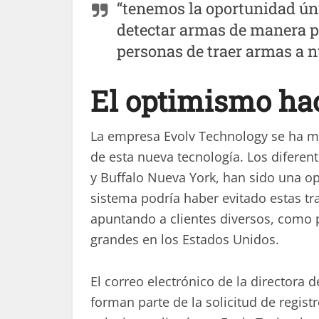
“tenemos la oportunidad úni
detectar armas de manera pr
personas de traer armas a 
El optimismo hac
La empresa Evolv Technology se ha mo
de esta nueva tecnología. Los diferen
y Buffalo Nueva York, han sido una o
sistema podría haber evitado estas tr
apuntando a clientes diversos, como p
grandes en los Estados Unidos.
El correo electrónico de la directora 
forman parte de la solicitud de registr