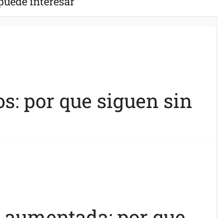
puede interesar
: por que siguen sin
d aumentada: por que