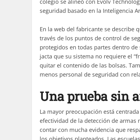
colegio se alineó con Evolv Technolo
seguridad basado en la Inteligencia Art
En la web del fabricante se describe
través de los puntos de control de se
protegidos en todas partes dentro de s
jacta que su sistema no requiere el “fr
quitar el contenido de las bolsas. Ta
menos personal de seguridad con relac
Una prueba sin 
La mayor preocupación está centrada e
efectividad de la detección de armas
contar con mucha evidencia que respa
los objetivos planteados. Las escuel