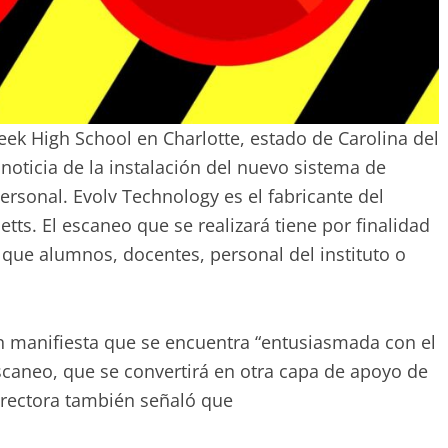
eek High School en Charlotte, estado de Carolina del
 noticia de la instalación del nuevo sistema de
rsonal. Evolv Technology es el fabricante del
ts. El escaneo que se realizará tiene por finalidad
 que alumnos, docentes, personal del instituto o
an manifiesta que se encuentra “entusiasmada con el
caneo, que se convertirá en otra capa de apoyo de
irectora también señaló que