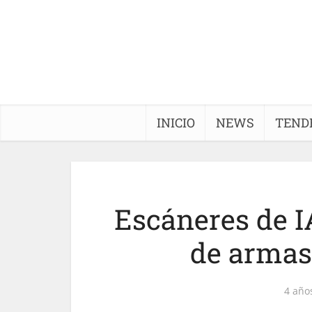
INICIO
NEWS
TEND
Escáneres de I
de armas
4 año