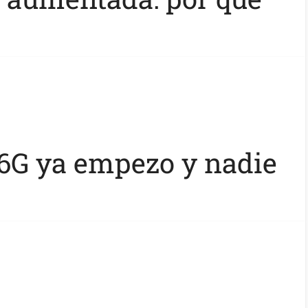
l 6G ya empezo y nadie