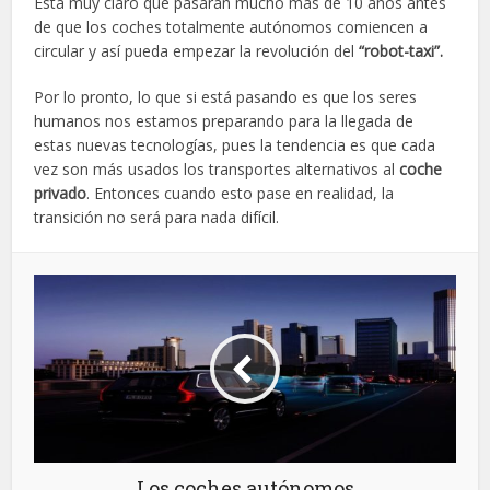
Está muy claro que pasarán mucho más de 10 años antes
de que los coches totalmente autónomos comiencen a
circular y así pueda empezar la revolución del
“robot-taxi”.
Por lo pronto, lo que si está pasando es que los seres
humanos nos estamos preparando para la llegada de
estas nuevas tecnologías, pues la tendencia es que cada
vez son más usados los transportes alternativos al
coche
privado
. Entonces cuando esto pase en realidad, la
transición no será para nada difícil.
Los coches autónomos