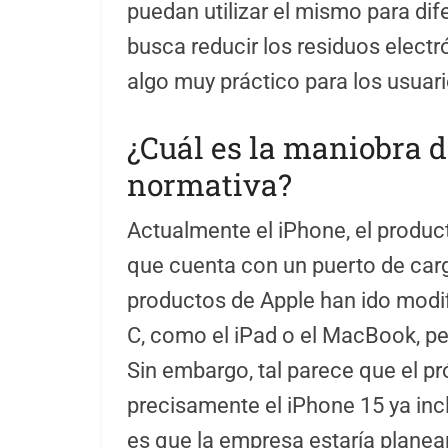
puedan utilizar el mismo para dif
busca reducir los residuos elect
algo muy práctico para los usuari
¿Cuál es la maniobra d
normativa?
Actualmente el iPhone, el producto
que cuenta con un puerto de carg
productos de Apple han ido modif
C, como el iPad o el MacBook, per
Sin embargo, tal parece que el p
precisamente el iPhone 15 ya incl
es que la empresa estaría planea