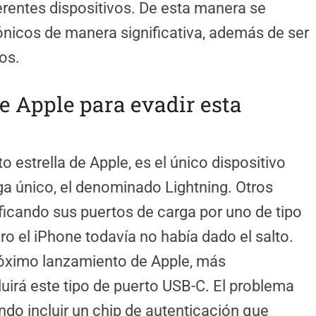
erentes dispositivos. De esta manera se
rónicos de manera significativa, además de ser
os.
e Apple para evadir esta
 estrella de Apple, es el único dispositivo
a único, el denominado Lightning. Otros
icando sus puertos de carga por uno de tipo
o el iPhone todavía no había dado el salto.
róximo lanzamiento de Apple, más
uirá este tipo de puerto USB-C. El problema
ndo incluir un chip de autenticación que