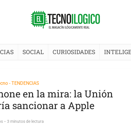
CIAS
SOCIAL
CURIOSIDADES
INTELIG
ecno - TENDENCIAS
hone en la mira: la Unión
ía sancionar a Apple
os
3 minutos de lectura