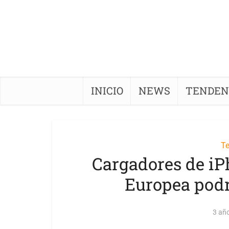
INICIO
NEWS
TENDEN
T
Cargadores de iP
Europea podr
3 añ