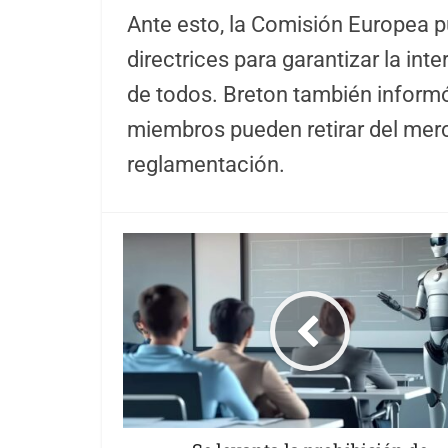
Ante esto, la Comisión Europea pu
directrices para garantizar la int
de todos. Breton también inform
miembros pueden retirar del mer
reglamentación.