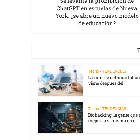
Se levanta la prohibición de
ChatGPT en escuelas de Nueva
York: ¿se abre un nuevo modelo
de educación?
T
Tecno - TENDENCIAS
La muerte del smartphon
viene despues del...
Tecno - TENDENCIAS
Biohacking: la gente que 
mejora a si misma en el...