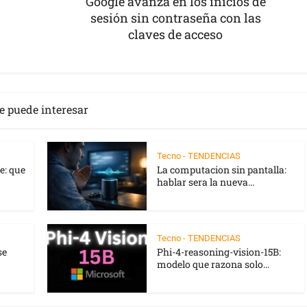
Google avanza en los inicios de
sesión sin contraseña con las
claves de acceso
e puede interesar
Tecno - TENDENCIAS
e: que
La computacion sin pantalla:
hablar sera la nueva...
Tecno - TENDENCIAS
se
Phi-4-reasoning-vision-15B:
modelo que razona solo...