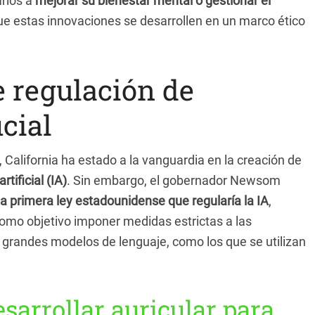
arios a
mejorar su bienestar mental o gestionar el
e estas innovaciones se desarrollen en un marco ético
de regulación de
icial
California ha estado a la vanguardia en la creación de
rtificial (IA)
. Sin embargo, el gobernador Newsom
la primera ley estadounidense que regularía la IA
,
 como objetivo imponer medidas estrictas a las
grandes modelos de lenguaje, como los que se utilizan
esarrollar auricular para