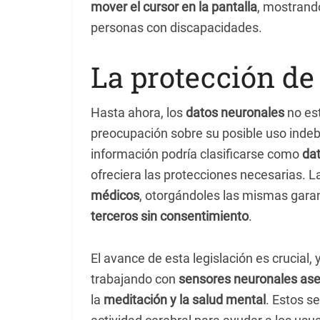
mover el cursor en la pantalla
, mostrando
personas con discapacidades.
La protección de
Hasta ahora, los
datos neuronales
no es
preocupación sobre su posible uso inde
información podría clasificarse como
da
ofreciera las protecciones necesarias. L
médicos
, otorgándoles las mismas garan
terceros sin consentimiento
.
El avance de esta legislación es crucial,
trabajando con
sensores neuronales ase
la
meditación y la salud mental
. Estos s