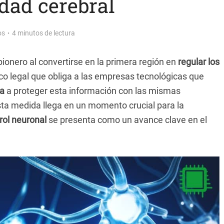
idad cerebral
os
4 minutos de lectura
pionero al convertirse en la primera región en
regular los
co legal que obliga a las empresas tecnológicas que
sa
a proteger esta información con las mismas
sta medida llega en un momento crucial para la
rol neuronal
se presenta como un avance clave en el