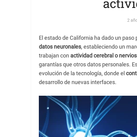
activ
2 añ
El estado de California ha dado un paso 
datos neuronales
, estableciendo un mar
trabajan con
actividad cerebral o nervio
garantías que otros datos personales. E
evolución de la tecnología, donde el
cont
desarrollo de nuevas interfaces.