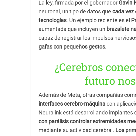
La ley, firmada por el gobernador
Gavin
neuronal, un tipo de datos que
cada vez 
tecnologías
. Un ejemplo reciente es el
Pr
aumentada que incluyen un
brazalete n
capaz de registrar los impulsos nervios
gafas con pequeños gestos
.
¿Cerebros conect
futuro nos
Además de Meta, otras compañías co
interfaces cerebro-máquina
con aplicaci
Neuralink está desarrollando implantes c
con parálisis controlar extremidades m
mediante su actividad cerebral.
Los prim