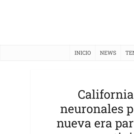
INICIO
NEWS
TE
California
neuronales p
nueva era par