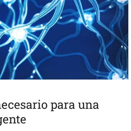
ecesario para una
gente