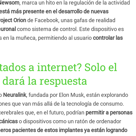
 Newsom
, marca un hito en la regulación de la actividad
está más presente en el desarrollo de nuevas
oject Orion
de Facebook, unas gafas de realidad
euronal
como sistema de control. Este dispositivo es
os en la muñeca, permitiendo al usuario
controlar las
ados a internet? Solo el
 dará la respuesta
mo
Neuralink
, fundada por Elon Musk, están explorando
ones que van más allá de la tecnología de consumo.
erebrales que, en el futuro, podrían
permitir a personas
ecánicas
o dispositivos como un ratón de ordenador
eros pacientes de estos implantes ya están logrando