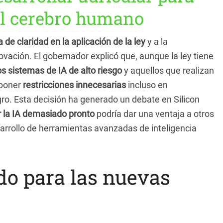
el cerebro humano
a de claridad en la aplicación de la ley
y a la
ovación. El gobernador explicó que, aunque la ley tiene
os sistemas de IA de alto riesgo
y aquellos que realizan
mponer
restricciones innecesarias
incluso en
ro. Esta decisión ha generado un debate en Silicon
r la IA demasiado pronto
podría dar una ventaja a otros
sarrollo de herramientas avanzadas de inteligencia
do para las nuevas