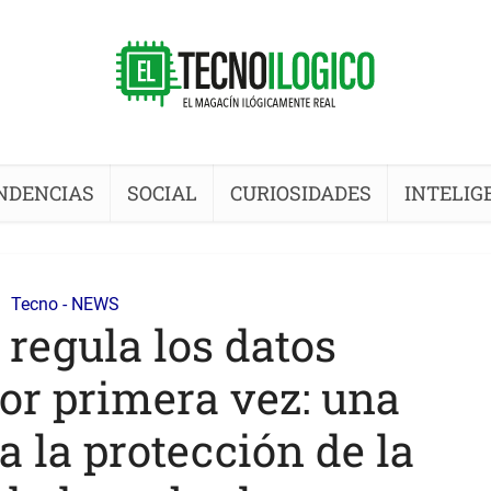
NDENCIAS
SOCIAL
CURIOSIDADES
INTELIG
Tecno - NEWS
 regula los datos
or primera vez: una
a la protección de la