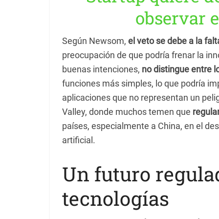
observar 
Según Newsom,
el veto se debe a la falt
preocupación de que podría frenar la inn
buenas intenciones,
no distingue entre l
funciones más simples, lo que podría i
aplicaciones que no representan un pelig
Valley, donde muchos temen que
regula
países, especialmente a China, en el de
artificial.
Un futuro regula
tecnologías