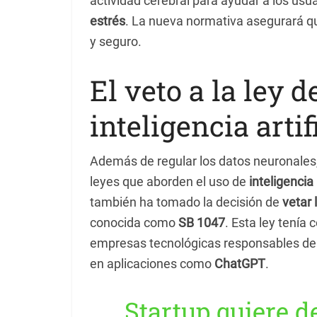
actividad cerebral para ayudar a los usu
estrés
. La nueva normativa asegurará qu
y seguro.
El veto a la ley 
inteligencia artif
Además de regular los datos neuronales, 
leyes que aborden el uso de
inteligencia a
también ha tomado la decisión de
vetar 
conocida como
SB 1047
. Esta ley tenía
empresas tecnológicas responsables de 
en aplicaciones como
ChatGPT
.
Startup quiere d