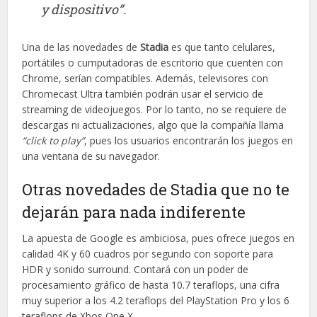
y dispositivo”.
Una de las novedades de
Stadia
es que tanto celulares,
portátiles o cumputadoras de escritorio que cuenten con
Chrome, serían compatibles. Además, televisores con
Chromecast Ultra también podrán usar el servicio de
streaming de videojuegos. Por lo tanto, no se requiere de
descargas ni actualizaciones, algo que la compañía llama
“click to play”
, pues los usuarios encontrarán los juegos en
una ventana de su navegador.
Otras novedades de Stadia que no te
dejarán para nada indiferente
La apuesta de Google es ambiciosa, pues ofrece juegos en
calidad 4K y 60 cuadros por segundo con soporte para
HDR y sonido surround. Contará con un poder de
procesamiento gráfico de hasta 10.7 teraflops, una cifra
muy superior a los 4.2 teraflops del PlayStation Pro y los 6
teraflops de Xbos One X.