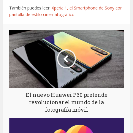
También puedes leer:
Xperia 1, el Smartphone de Sony con
pantalla de estilo cinematográfico
El nuevo Huawei P30 pretende
revolucionar el mundo de la
fotografía móvil