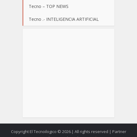
Tecno – TOP NEWS
Tecno .- INTELIGENCIA ARTIFICIAL
Copyright El Tecnoilogico © 2026.| All rights reserved | Partner