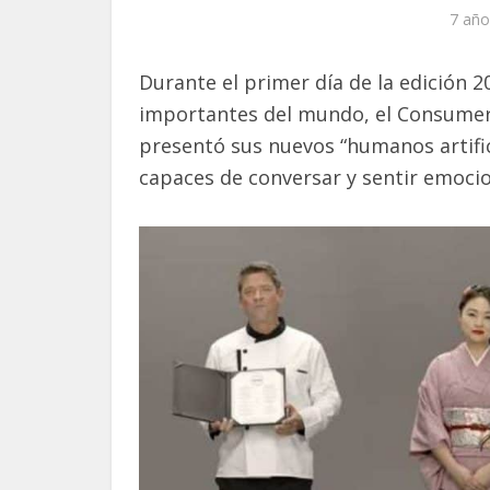
7 año
Durante el primer día de la edición 
importantes del mundo, el Consumer 
presentó sus nuevos “humanos artifici
capaces de conversar y sentir emocio