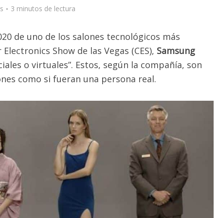
s
3 minutos de lectura
2020 de uno de los salones tecnológicos más
Electronics Show de las Vegas (CES),
Samsung
ales o virtuales”. Estos, según la compañía, son
nes como si fueran una persona real.