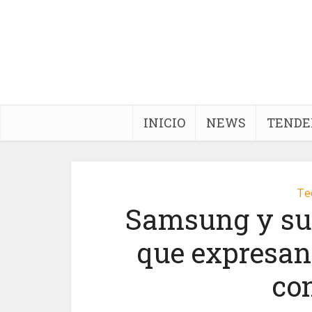
INICIO
NEWS
TENDE
Te
Samsung y su
que expresan
co