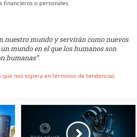
 financieros o personales.
on nuestro mundo y servirán como nuevos
r, un mundo en el que los humanos son
on humanas”.
lo que nos espera en términos de tendencias