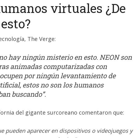
umanos virtuales ¿De
 esto?
ecnología, The Verge:
no hay ningún misterio en esto. NEON son
guras animadas computarizadas con
eocupen por ningún levantamiento de
tificial, estos no son los humanos
aban buscando”.
ifornia del gigante surcoreano comentaron que:
ue pueden aparecer en dispositivos o videojuegos y