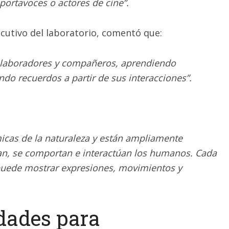
portavoces o actores de cine”.
ecutivo del laboratorio, comentó que:
olaboradores y compañeros, aprendiendo
do recuerdos a partir de sus interacciones”.
micas de la naturaleza y están ampliamente
n, se comportan e interactúan los humanos. Cada
puede mostrar expresiones, movimientos y
dades para