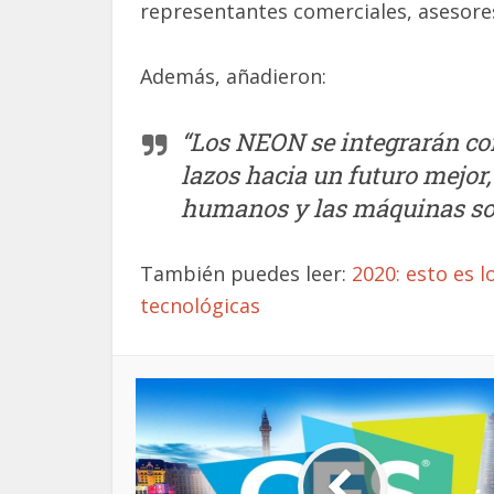
representantes comerciales, asesores
Además, añadieron:
“Los NEON se integrarán c
lazos hacia un futuro mejo
humanos y las máquinas s
También puedes leer:
2020: esto es 
tecnológicas