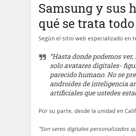
Samsung y sus h
qué se trata todo
Según el sitio web especializado en t
“Hasta donde podemos ver, 
solo avatares digitales- fi
parecido humano. No se pr
androides de inteligencia ar
artificiales que ustedes est
Por su parte, desde la unidad en Cal
“Son seres digitales personalizados q