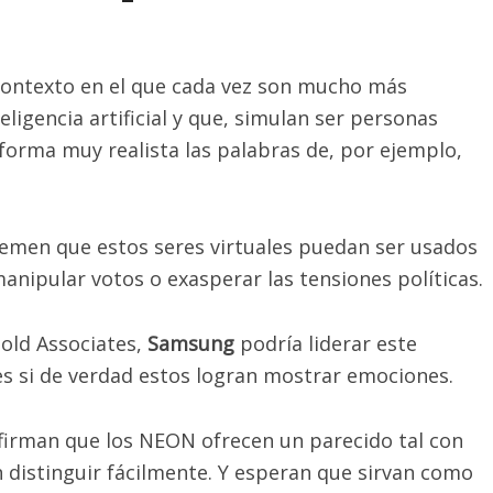
contexto en el que cada vez son mucho más
eligencia artificial y que, simulan ser personas
forma muy realista las palabras de, por ejemplo,
s temen que estos seres virtuales puedan ser usados
anipular votos o exasperar las tensiones políticas.
Gold Associates,
Samsung
podría liderar este
s si de verdad estos logran mostrar emociones.
afirman que los NEON ofrecen un parecido tal con
 distinguir fácilmente. Y esperan que sirvan como