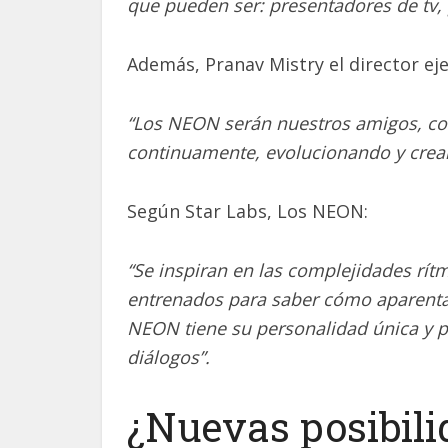
que pueden ser: presentadores de tv, 
Además, Pranav Mistry el director ej
“Los NEON serán nuestros amigos, c
continuamente, evolucionando y crean
Según Star Labs, Los NEON:
“Se inspiran en las complejidades rít
entrenados para saber cómo aparenta
NEON tiene su personalidad única y 
diálogos”.
¿Nuevas posibili